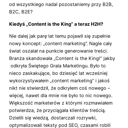
od wszystkiego nadal pozostaniemy przy B2B,
B2C, B2E?
Kiedyś „Content is the King” a teraz H2H?
Nie dalej jak parę lat temu pojawił się zupełnie
nowy koncept: „content marketing”. Nagle cały
świat oszalał na punkcie generowanie treści.
Branża skandowała „Content is the King!” jakby
odkryła Świętego Grala Marketingu. Było to
nieco zaskakujące, bo dziesięć lat wcześniej
wykorzystywałem „content marketing” i jakoś
nikt nie stwierdził, że odkryłem coś nowego –
więcej, nawet dla mnie nie było to nic nowego.
Większość marketerów z którymi rozmawiałem
potwierdza, że przyciągała klientów treścią.
Dzielili się wiedzą, dostarczali rozrywki,
optymalizowali teksty pod SEO, czasami robili