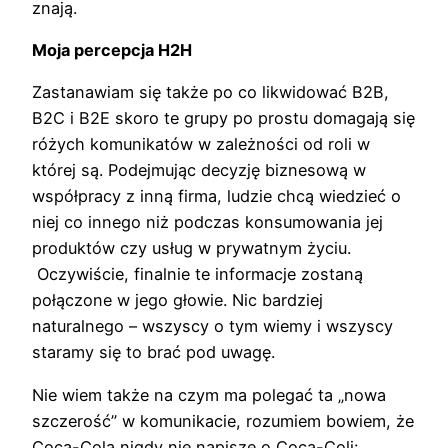
znają.
Moja percepcja H2H
Zastanawiam się także po co likwidować B2B,
B2C i B2E skoro te grupy po prostu domagają się
różych komunikatów w zależności od roli w
której są. Podejmując decyzję biznesową w
współpracy z inną firma, ludzie chcą wiedzieć o
niej co innego niż podczas konsumowania jej
produktów czy usług w prywatnym życiu.
Oczywiście, finalnie te informacje zostaną
połączone w jego głowie. Nic bardziej
naturalnego – wszyscy o tym wiemy i wszyscy
staramy się to brać pod uwagę.
Nie wiem także na czym ma polegać ta „nowa
szczerość” w komunikacie, rozumiem bowiem, że
Coca-Cola nigdy nie napisze o Coca-Coli: