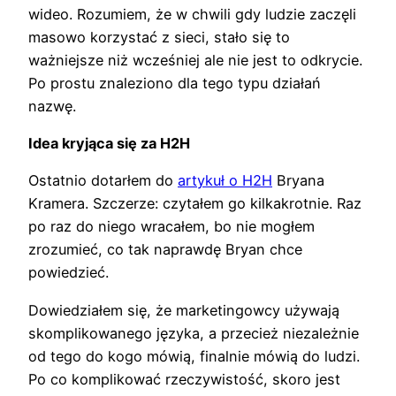
wideo. Rozumiem, że w chwili gdy ludzie zaczęli
masowo korzystać z sieci, stało się to
ważniejsze niż wcześniej ale nie jest to odkrycie.
Po prostu znaleziono dla tego typu działań
nazwę.
Idea kryjąca się za H2H
Ostatnio dotarłem do
artykuł o H2H
Bryana
Kramera. Szczerze: czytałem go kilkakrotnie. Raz
po raz do niego wracałem, bo nie mogłem
zrozumieć, co tak naprawdę Bryan chce
powiedzieć.
Dowiedziałem się, że marketingowcy używają
skomplikowanego języka, a przecież niezależnie
od tego do kogo mówią, finalnie mówią do ludzi.
Po co komplikować rzeczywistość, skoro jest