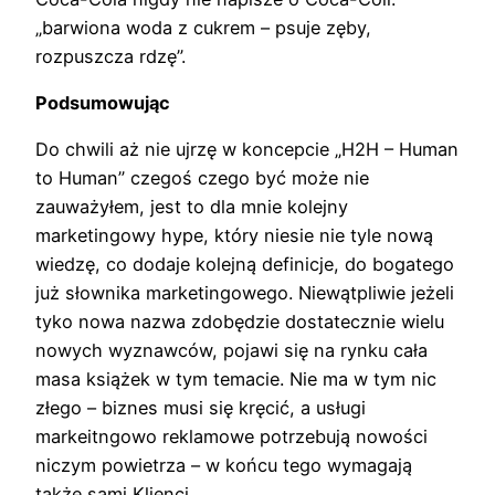
„barwiona woda z cukrem – psuje zęby,
rozpuszcza rdzę”.
Podsumowując
Do chwili aż nie ujrzę w koncepcie „H2H – Human
to Human” czegoś czego być może nie
zauważyłem, jest to dla mnie kolejny
marketingowy hype, który niesie nie tyle nową
wiedzę, co dodaje kolejną definicje, do bogatego
już słownika marketingowego. Niewątpliwie jeżeli
tyko nowa nazwa zdobędzie dostatecznie wielu
nowych wyznawców, pojawi się na rynku cała
masa książek w tym temacie. Nie ma w tym nic
złego – biznes musi się kręcić, a usługi
markeitngowo reklamowe potrzebują nowości
niczym powietrza – w końcu tego wymagają
także sami Klienci.