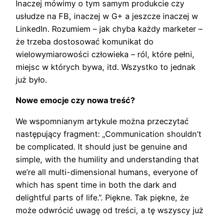
Inaczej mówimy o tym samym produkcie czy
usłudze na FB, inaczej w G+ a jeszcze inaczej w
LinkedIn. Rozumiem – jak chyba każdy marketer –
że trzeba dostosować komunikat do
wielowymiarowości człowieka – ról, które pełni,
miejsc w których bywa, itd. Wszystko to jednak
już było.
Nowe emocje czy nowa treść?
We wspomnianym artykule można przeczytać
następujący fragment: „Communication shouldn’t
be complicated. It should just be genuine and
simple, with the humility and understanding that
we’re all multi-dimensional humans, everyone of
which has spent time in both the dark and
delightful parts of life.”. Piękne. Tak piękne, że
może odwrócić uwagę od treści, a tę wszyscy już