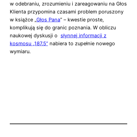
w odebraniu, zrozumieniu i zareagowaniu na Głos
Klienta przypomina czasami problem poruszony
w książce „
Głos Pana
” – kwestie proste,
komplikują się do granic poznania. W obliczu
naukowej dyskusji o
słynnej informacji z
kosmosu „187.5”
nabiera to zupełnie nowego
wymiaru.