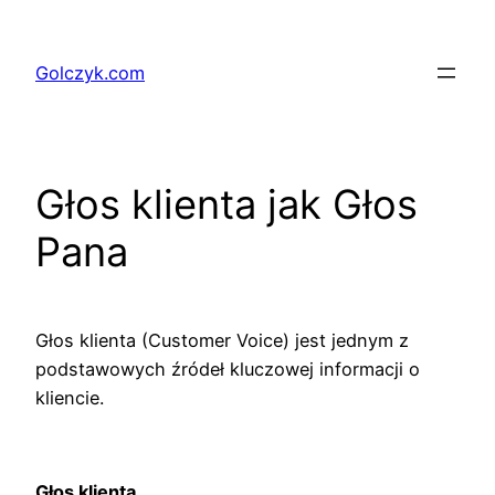
Przejdź
do
Golczyk.com
treści
Głos klienta jak Głos
Pana
Głos klienta (Customer Voice) jest jednym z
podstawowych źródeł kluczowej informacji o
kliencie.
Głos klienta