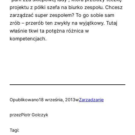
projektu z półki szefa na biurko zespołu. Chcesz
zarządzać super zespołem? To go sobie sam
zrób – przerób ten zwykły na wyjątkowy. Tutaj
właśnie tkwi ta potężna różnica w
kompetencjach.
Opublikowano
18 września, 2013
w
Zarzadzanie
przez
Piotr Golczyk
Tagi: