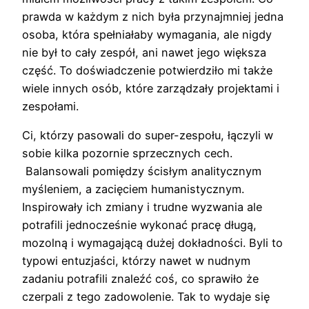
prawda w każdym z nich była przynajmniej jedna
osoba, która spełniałaby wymagania, ale nigdy
nie był to cały zespół, ani nawet jego większa
część. To doświadczenie potwierdziło mi także
wiele innych osób, które zarządzały projektami i
zespołami.
Ci, którzy pasowali do super-zespołu, łączyli w
sobie kilka pozornie sprzecznych cech.
Balansowali pomiędzy ścisłym analitycznym
myśleniem, a zacięciem humanistycznym.
Inspirowały ich zmiany i trudne wyzwania ale
potrafili jednocześnie wykonać pracę długą,
mozolną i wymagającą dużej dokładności. Byli to
typowi entuzjaści, którzy nawet w nudnym
zadaniu potrafili znaleźć coś, co sprawiło że
czerpali z tego zadowolenie. Tak to wydaje się