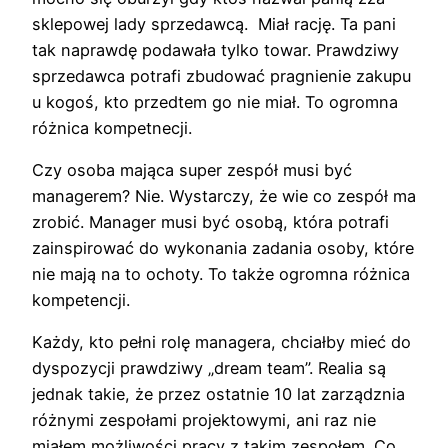
sklepowej lady sprzedawcą. Miał rację. Ta pani
tak naprawdę podawała tylko towar. Prawdziwy
sprzedawca potrafi zbudować pragnienie zakupu
u kogoś, kto przedtem go nie miał. To ogromna
różnica kompetnecji.
Czy osoba mająca super zespół musi być
managerem? Nie. Wystarczy, że wie co zespół ma
zrobić. Manager musi być osobą, która potrafi
zainspirować do wykonania zadania osoby, które
nie mają na to ochoty. To także ogromna różnica
kompetencji.
Każdy, kto pełni rolę managera, chciałby mieć do
dyspozycji prawdziwy „dream team”. Realia są
jednak takie, że przez ostatnie 10 lat zarządznia
różnymi zespołami projektowymi, ani raz nie
miałem możliwości pracy z takim zespołem. Co