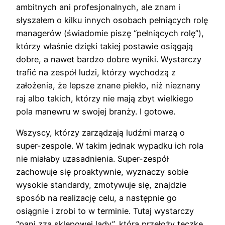
ambitnych ani profesjonalnych, ale znam i
słyszałem o kilku innych osobach pełniących rolę
managerów (świadomie piszę “pełniących rolę”),
którzy właśnie dzięki takiej postawie osiągają
dobre, a nawet bardzo dobre wyniki. Wystarczy
trafić na zespół ludzi, którzy wychodzą z
założenia, że lepsze znane piekło, niż nieznany
raj albo takich, którzy nie mają zbyt wielkiego
pola manewru w swojej branży. I gotowe.
Wszyscy, którzy zarządzają ludźmi marzą o
super-zespole. W takim jednak wypadku ich rola
nie miałaby uzasadnienia. Super-zespół
zachowuje się proaktywnie, wyznaczy sobie
wysokie standardy, zmotywuje się, znajdzie
sposób na realizację celu, a następnie go
osiągnie i zrobi to w terminie. Tutaj wystarczy
“pani zza sklepowej lady”, która przełoży teczkę