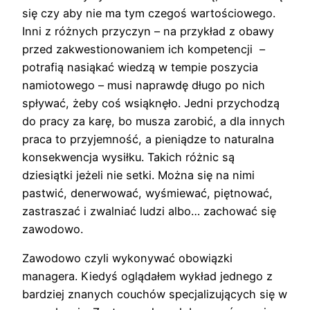
się czy aby nie ma tym czegoś wartościowego.
Inni z różnych przyczyn – na przykład z obawy
przed zakwestionowaniem ich kompetencji –
potrafią nasiąkać wiedzą w tempie poszycia
namiotowego – musi naprawdę długo po nich
spływać, żeby coś wsiąknęło. Jedni przychodzą
do pracy za karę, bo musza zarobić, a dla innych
praca to przyjemność, a pieniądze to naturalna
konsekwencja wysiłku. Takich różnic są
dziesiątki jeżeli nie setki. Można się na nimi
pastwić, denerwować, wyśmiewać, piętnować,
zastraszać i zwalniać ludzi albo… zachować się
zawodowo.
Zawodowo czyli wykonywać obowiązki
managera. Kiedyś oglądałem wykład jednego z
bardziej znanych couchów specjalizujących się w