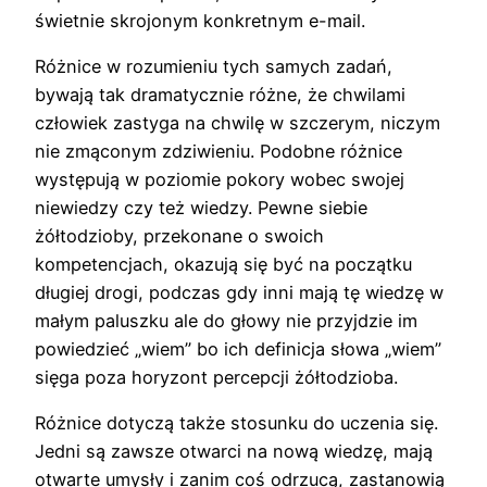
świetnie skrojonym konkretnym e-mail.
Różnice w rozumieniu tych samych zadań,
bywają tak dramatycznie różne, że chwilami
człowiek zastyga na chwilę w szczerym, niczym
nie zmąconym zdziwieniu. Podobne różnice
występują w poziomie pokory wobec swojej
niewiedzy czy też wiedzy. Pewne siebie
żółtodzioby, przekonane o swoich
kompetencjach, okazują się być na początku
długiej drogi, podczas gdy inni mają tę wiedzę w
małym paluszku ale do głowy nie przyjdzie im
powiedzieć „wiem” bo ich definicja słowa „wiem”
sięga poza horyzont percepcji żółtodzioba.
Różnice dotyczą także stosunku do uczenia się.
Jedni są zawsze otwarci na nową wiedzę, mają
otwarte umysły i zanim coś odrzucą, zastanowią