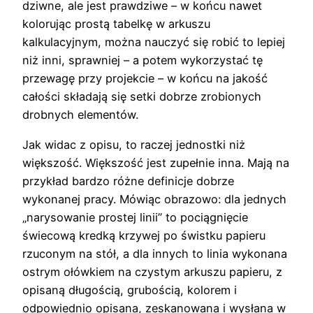
dziwne, ale jest prawdziwe – w końcu nawet
kolorując prostą tabelkę w arkuszu
kalkulacyjnym, można nauczyć się robić to lepiej
niż inni, sprawniej – a potem wykorzystać tę
przewagę przy projekcie – w końcu na jakość
całości składają się setki dobrze zrobionych
drobnych elementów.
Jak widac z opisu, to raczej jednostki niż
większość. Większość jest zupełnie inna. Mają na
przykład bardzo różne definicje dobrze
wykonanej pracy. Mówiąc obrazowo: dla jednych
„narysowanie prostej linii” to pociągnięcie
świecową kredką krzywej po świstku papieru
rzuconym na stół, a dla innych to linia wykonana
ostrym ołówkiem na czystym arkuszu papieru, z
opisaną długością, grubością, kolorem i
odpowiednio opisana, zeskanowana i wysłana w