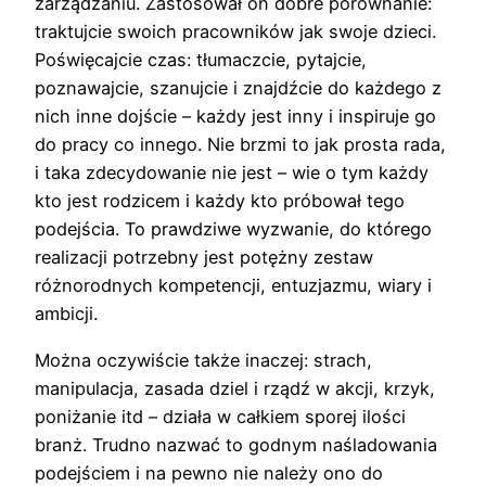
zarządzaniu. Zastosował on dobre porównanie:
traktujcie swoich pracowników jak swoje dzieci.
Poświęcajcie czas: tłumaczcie, pytajcie,
poznawajcie, szanujcie i znajdźcie do każdego z
nich inne dojście – każdy jest inny i inspiruje go
do pracy co innego. Nie brzmi to jak prosta rada,
i taka zdecydowanie nie jest – wie o tym każdy
kto jest rodzicem i każdy kto próbował tego
podejścia. To prawdziwe wyzwanie, do którego
realizacji potrzebny jest potężny zestaw
różnorodnych kompetencji, entuzjazmu, wiary i
ambicji.
Można oczywiście także inaczej: strach,
manipulacja, zasada dziel i rządź w akcji, krzyk,
poniżanie itd – działa w całkiem sporej ilości
branż. Trudno nazwać to godnym naśladowania
podejściem i na pewno nie należy ono do