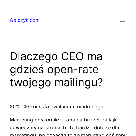
Przejdź
do
Golczyk.com
treści
Dlaczego CEO ma
gdzieś open-rate
twojego mailingu?
80% CEO nie ufa działaniom marketingu.
Marketing doskonale przerabia budżet na lajki i
odwiedziny na stronach. To bardzo dobrze dla
marketingu, bo oznacza to że marketing coś robi.