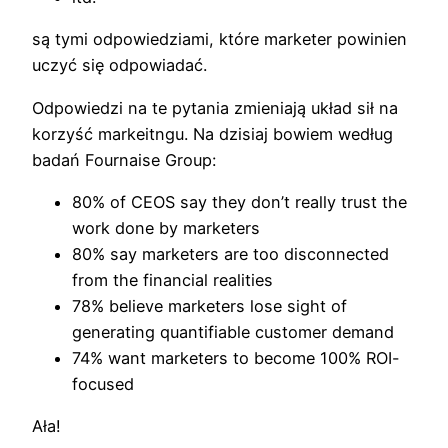
są tymi odpowiedziami, które marketer powinien
uczyć się odpowiadać.
Odpowiedzi na te pytania zmieniają układ sił na
korzyść markeitngu. Na dzisiaj bowiem według
badań Fournaise Group:
80% of CEOS say they don’t really trust the
work done by marketers
80% say marketers are too disconnected
from the financial realities
78% believe marketers lose sight of
generating quantifiable customer demand
74% want marketers to become 100% ROI-
focused
Ała!