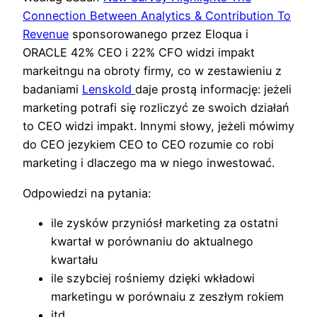
Connection Between Analytics & Contribution To
Revenue
sponsorowanego przez Eloqua i
ORACLE 42% CEO i 22% CFO widzi impakt
markeitngu na obroty firmy, co w zestawieniu z
badaniami
Lenskold
daje prostą informację: jeżeli
marketing potrafi się rozliczyć ze swoich działań
to CEO widzi impakt. Innymi słowy, jeżeli mówimy
do CEO jezykiem CEO to CEO rozumie co robi
marketing i dlaczego ma w niego inwestować.
Odpowiedzi na pytania:
ile zysków przyniósł marketing za ostatni
kwartał w porównaniu do aktualnego
kwartału
ile szybciej rośniemy dzięki wkładowi
marketingu w porównaiu z zeszłym rokiem
itd.