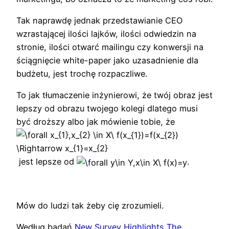
Tak naprawdę jednak przedstawianie CEO
wzrastającej ilości lajków, ilości odwiedzin na
stronie, ilości otwarć mailingu czy konwersji na
ściągnięcie white-paper jako uzasadnienie dla
budżetu, jest trochę rozpaczliwe.
To jak tłumaczenie inżynierowi, że twój obraz jest
lepszy od obrazu twojego kolegi dlatego musi
być droższy albo jak mówienie tobie, że
jest lepsze od
.
Mów do ludzi tak żeby cię zrozumieli.
Według badań
New Survey Highlights The