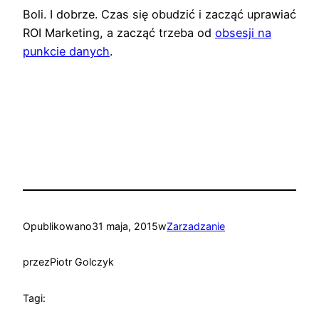
Boli. I dobrze. Czas się obudzić i zacząć uprawiać
ROI Marketing, a zacząć trzeba od
obsesji na
punkcie danych
.
Opublikowano
31 maja, 2015
w
Zarzadzanie
przez
Piotr Golczyk
Tagi: