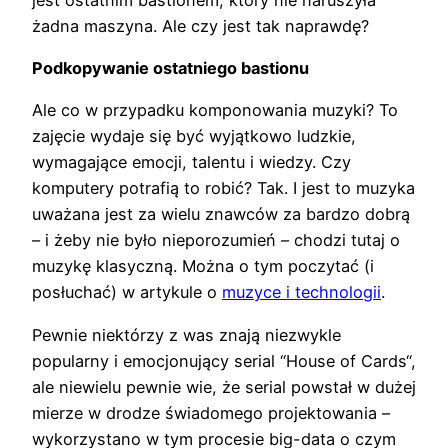
żadna maszyna. Ale czy jest tak naprawdę?
Podkopywanie ostatniego bastionu
Ale co w przypadku komponowania muzyki? To
zajęcie wydaje się być wyjątkowo ludzkie,
wymagające emocji, talentu i wiedzy. Czy
komputery potrafią to robić? Tak. I jest to muzyka
uważana jest za wielu znawców za bardzo dobrą
– i żeby nie było nieporozumień – chodzi tutaj o
muzykę klasyczną. Można o tym poczytać (i
posłuchać) w artykule o
muzyce i technologii
.
Pewnie niektórzy z was znają niezwykle
popularny i emocjonujący serial “House of Cards“,
ale niewielu pewnie wie, że serial powstał w dużej
mierze w drodze świadomego projektowania –
wykorzystano w tym procesie big-data o czym