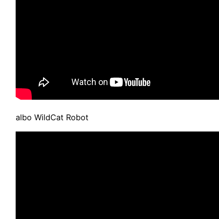
albo WildCat Robot