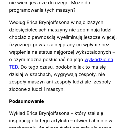
nie wiem jeszcze do czego. Może do
programowania tych maszyn?
Według Erica Brynjolfssona w najbliższych
dziesięcioleciach maszyny nie zdominują ludzi
chociaż z pewnością wyeliminują jeszcze więcej,
fizycznej i powtarzalnej pracy co wpłynie bez
wątpienia na status najgorzej wykształconych –
o czym można posłuchać na jego
wykładzie na
TED
. Do tego czasu, podobnie jak to ma się
dzisiaj w szachach, wygrywają zespoły, nie
zespoły maszyn ani zespoły ludzi ale zespoły
złożone z ludzi i maszyn.
Podsumowanie
Wykład Erica Brynjolfssona – który stał się
inspiracją dla tego artykułu – utwierdził mnie w