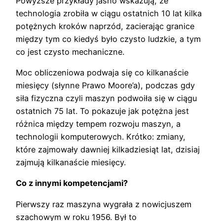
Powyższe przykłady jasno wskazują, że
technologia zrobiła w ciągu ostatnich 10 lat kilka
potężnych kroków naprzód, zacierając granice
między tym co kiedyś było czysto ludzkie, a tym
co jest czysto mechaniczne.
Moc obliczeniowa podwaja się co kilkanaście
miesięcy (słynne Prawo Moore’a), podczas gdy
siła fizyczna czyli maszyn podwoiła się w ciągu
ostatnich 75 lat. To pokazuje jak potężna jest
różnica między tempem rozwoju maszyn, a
technologii komputerowych. Krótko: zmiany,
które zajmowały dawniej kilkadziesiąt lat, dzisiaj
zajmują kilkanaście miesięcy.
Co z innymi kompetencjami?
Pierwszy raz maszyna wygrała z nowicjuszem
szachowym w roku 1956. Był to