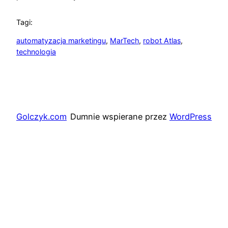
Tagi:
automatyzacja marketingu
, 
MarTech
, 
robot Atlas
, 
technologia
Golczyk.com
Dumnie wspierane przez
WordPress