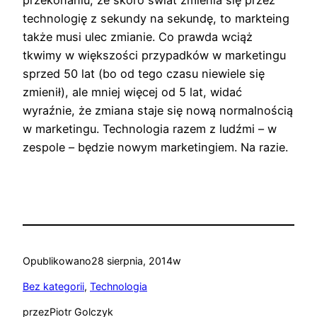
przekonaniu, że skoro świat zmienia się przez
technologię z sekundy na sekundę, to markteing
także musi ulec zmianie. Co prawda wciąż
tkwimy w większości przypadków w marketingu
sprzed 50 lat (bo od tego czasu niewiele się
zmienił), ale mniej więcej od 5 lat, widać
wyraźnie, że zmiana staje się nową normalnością
w marketingu. Technologia razem z ludźmi – w
zespole – będzie nowym marketingiem. Na razie.
Opublikowano
28 sierpnia, 2014
w
Bez kategorii
, 
Technologia
przez
Piotr Golczyk