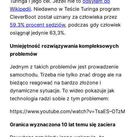
Turinga i jego cel. Jeżeli nie to
odsyłam do
Wikipedii
. Niedawno w Teście Turinga program
CleverBoot został uznany za człowieka przez
59,3% procent sędziów
, podczas gdy człowiek
osiągnął jedynie 63,3%.
Umiejętność rozwiązywania kompleksowych
problemów
Jednym z takich problemów jest prowadzenie
samochodu. Trzeba nie tylko znać drogę ale na
bieżąco reagować na bardzo złożone i
dynamiczne sytuacje. To wideo pokazuje jak
technologia radzi sobie z tym problemem:
https://www.youtube.com/watch?v=TsaES–OTzM
Granica wyznaczona 10 lat temu się zaciera