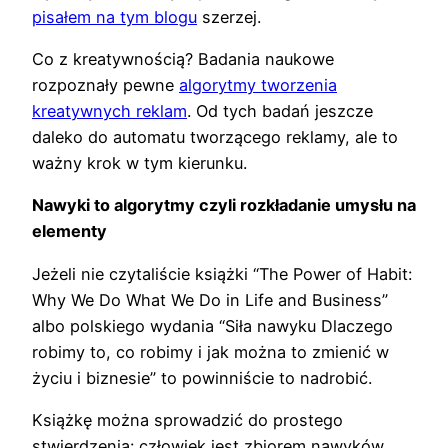
pisałem na tym blogu
szerzej.
Co z kreatywnością? Badania naukowe
rozpoznały pewne
algorytmy tworzenia
kreatywnych reklam
. Od tych badań jeszcze
daleko do automatu tworzącego reklamy, ale to
ważny krok w tym kierunku.
Nawyki to algorytmy czyli rozkładanie umysłu na
elementy
Jeżeli nie czytaliście książki “The Power of Habit:
Why We Do What We Do in Life and Business”
albo polskiego wydania “Siła nawyku Dlaczego
robimy to, co robimy i jak można to zmienić w
życiu i biznesie” to powinniście to nadrobić.
Książkę można sprowadzić do prostego
stwierdzenia: człowiek jest zbiorem nawyków.