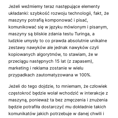
Jeżeli weźmiemy teraz następujące elementy
układanki: szybkość rozwoju technologii, fakt, że
maszyny potrafią komponować i pisać,
komunikować się w języku mówionym i pisanym,
maszyny są bliskie zdania testu Turinga, a
ludzkie umysły to co prawda absolutnie unikalne
zestawy nawyków ale jednak nawyków czyli
kopiowanych algorytmów, to stawiam, że w
przeciągu następnych 15 lat (z zapasem),
marketing i reklama zostanie w wielu
przypadkach zautomatyzowana w 100%.
Jeżeli do tego dojdzie, to mniemam, że człowiek
częstokroć będzie wolał wchodzić w interakcje z
maszyną, ponieważ ta bez zmęczenia i znużenia
będzie potrafiła dostarczyć mu dokładnie takich
komunikatów jakich potrzebuje w danej chwili i