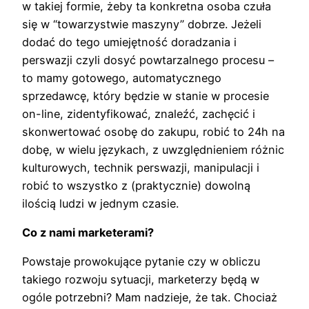
w takiej formie, żeby ta konkretna osoba czuła
się w “towarzystwie maszyny” dobrze. Jeżeli
dodać do tego umiejętność doradzania i
perswazji czyli dosyć powtarzalnego procesu –
to mamy gotowego, automatycznego
sprzedawcę, który będzie w stanie w procesie
on-line, zidentyfikować, znaleźć, zachęcić i
skonwertować osobę do zakupu, robić to 24h na
dobę, w wielu językach, z uwzględnieniem różnic
kulturowych, technik perswazji, manipulacji i
robić to wszystko z (praktycznie) dowolną
ilością ludzi w jednym czasie.
Co z nami marketerami?
Powstaje prowokujące pytanie czy w obliczu
takiego rozwoju sytuacji, marketerzy będą w
ogóle potrzebni? Mam nadzieje, że tak. Chociaż