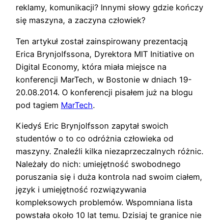
reklamy, komunikacji? Innymi słowy gdzie kończy
się maszyna, a zaczyna człowiek?
Ten artykuł został zainspirowany prezentacją
Erica Brynjolfssona, Dyrektora MIT Initiative on
Digital Economy, która miała miejsce na
konferencji MarTech, w Bostonie w dniach 19-
20.08.2014. O konferencji pisałem już na blogu
pod tagiem
MarTech
.
Kiedyś Eric Brynjolfsson zapytał swoich
studentów o to co odróżnia człowieka od
maszyny. Znaleźli kilka niezaprzeczalnych różnic.
Należały do nich: umiejętność swobodnego
poruszania się i duża kontrola nad swoim ciałem,
język i umiejętność rozwiązywania
kompleksowych problemów. Wspomniana lista
powstała około 10 lat temu. Dzisiaj te granice nie