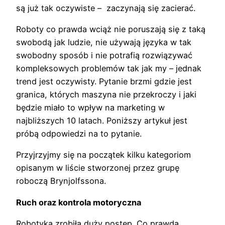
są już tak oczywiste – zaczynają się zacierać.
Roboty co prawda wciąż nie poruszają się z taką
swobodą jak ludzie, nie używają języka w tak
swobodny sposób i nie potrafią rozwiązywać
kompleksowych problemów tak jak my – jednak
trend jest oczywisty. Pytanie brzmi gdzie jest
granica, których maszyna nie przekroczy i jaki
będzie miało to wpływ na marketing w
najbliższych 10 latach. Poniższy artykuł jest
próbą odpowiedzi na to pytanie.
Przyjrzyjmy się na początek kilku kategoriom
opisanym w liście stworzonej przez grupę
roboczą Brynjolfssona.
Ruch oraz kontrola motoryczna
Robotyka zrobiła duży postęp. Co prawda