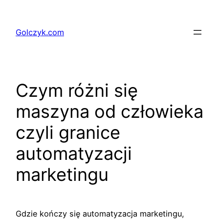
Przejdź
do
Golczyk.com
treści
Czym różni się
maszyna od człowieka
czyli granice
automatyzacji
marketingu
Gdzie kończy się automatyzacja marketingu,