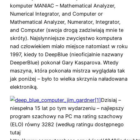
komputer MANIAC – Mathematical Analyzer,
Numerical Integrator, and Computer or
Mathematical Analyzer, Numerator, Integrator,
and Computer (swoja drogą zadziwiają mnie te
skróty). Najsłynniejsze zwycięstwo komputera
nad człowiekiem miało miejsce natomiast w roku
1997, kiedy to DeepBlue (nieoficjalnie nazwany
DeeperBlue) pokonał Gary Kasparova. Wtedy
maszyna, która pokonała mistrza wyglądała tak
jak poniżej – było to wielka skrzynia naładowana
elektroniką.
Dzisiaj –
niespełna 15 lat po tym wydarzeniu – najlepszy
program szachowy na PC ma rating szachowy
(ELO) równy 3282 (według ratingu dostępnego
tutaj