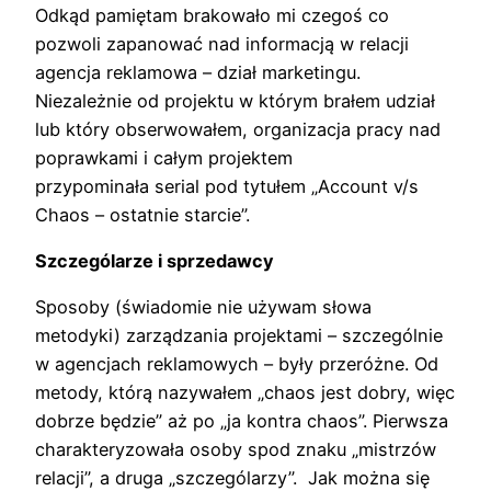
Odkąd pamiętam brakowało mi czegoś co
pozwoli zapanować nad informacją w relacji
agencja reklamowa – dział marketingu.
Niezależnie od projektu w którym brałem udział
lub który obserwowałem, organizacja pracy nad
poprawkami i całym projektem
przypominała serial pod tytułem „Account v/s
Chaos – ostatnie starcie”.
Szczególarze i sprzedawcy
Sposoby (świadomie nie używam słowa
metodyki) zarządzania projektami – szczególnie
w agencjach reklamowych – były przeróżne. Od
metody, którą nazywałem „chaos jest dobry, więc
dobrze będzie” aż po „ja kontra chaos”. Pierwsza
charakteryzowała osoby spod znaku „mistrzów
relacji”, a druga „szczególarzy”. Jak można się