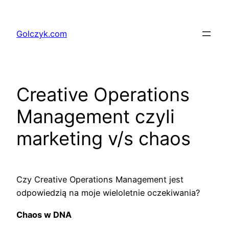
Przejdź
do
Golczyk.com
treści
Creative Operations
Management czyli
marketing v/s chaos
Czy Creative Operations Management jest
odpowiedzią na moje wieloletnie oczekiwania?
Chaos w DNA