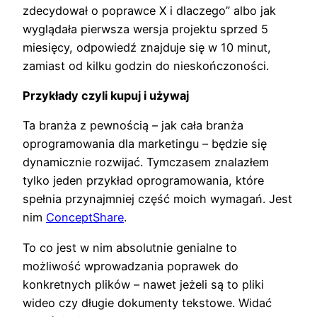
zdecydował o poprawce X i dlaczego” albo jak
wyglądała pierwsza wersja projektu sprzed 5
miesięcy, odpowiedź znajduje się w 10 minut,
zamiast od kilku godzin do nieskończoności.
Przykłady czyli kupuj i używaj
Ta branża z pewnością – jak cała branża
oprogramowania dla marketingu – będzie się
dynamicznie rozwijać. Tymczasem znalazłem
tylko jeden przykład oprogramowania, które
spełnia przynajmniej część moich wymagań. Jest
nim
ConceptShare
.
To co jest w nim absolutnie genialne to
możliwość wprowadzania poprawek do
konkretnych plików – nawet jeżeli są to pliki
wideo czy długie dokumenty tekstowe. Widać