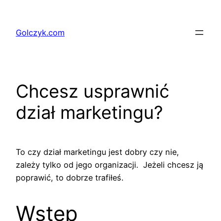
Przejdź
do
Golczyk.com
treści
Chcesz usprawnić
dział marketingu?
To czy dział marketingu jest dobry czy nie,
zależy tylko od jego organizacji. Jeżeli chcesz ją
poprawić, to dobrze trafiłeś.
Wstęp