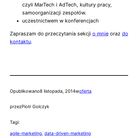
czyli MarTech i AdTech, kultury pracy,
samoorganizacji zespołów.
uczestnictwem w konferencjach
Zapraszam do przeczytania sekcji
o mnie
oraz
do
kontaktu
.
Opublikowano
8 listopada, 2014
w
oferta
przez
Piotr Golczyk
Tagi:
agile-marketing
, 
data-driven-marketing