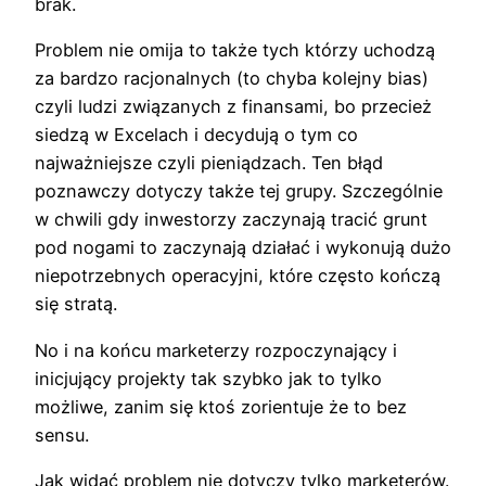
brak.
Problem nie omija to także tych którzy uchodzą
za bardzo racjonalnych (to chyba kolejny bias)
czyli ludzi związanych z finansami, bo przecież
siedzą w Excelach i decydują o tym co
najważniejsze czyli pieniądzach. Ten błąd
poznawczy dotyczy także tej grupy. Szczególnie
w chwili gdy inwestorzy zaczynają tracić grunt
pod nogami to zaczynają działać i wykonują dużo
niepotrzebnych operacyjni, które często kończą
się stratą.
No i na końcu marketerzy rozpoczynający i
inicjujący projekty tak szybko jak to tylko
możliwe, zanim się ktoś zorientuje że to bez
sensu.
Jak widać problem nie dotyczy tylko marketerów.