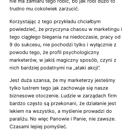
nie ma zamiaru tego robić, bo jak robi dużo to
trudno mu cokolwiek zarzucić.
Korzystając z tego przykładu chciałbym
powiedzieć, że przyczyna chaosu w marketingu i
tego ciągłego biegania na niedoczasie, pracy od
9 do sukcesu, nie pochodzi tylko i wyłącznie z
powodu tego, że profil psychologiczny
marketerów, w jakiś magiczny sposób, czyni z
nich bardziej podatnymi na „ataki akcji”.
Jest duża szansa, że my marketerzy jesteśmy
tylko lustrem tego jak zachowuje się nasze
biznesowe otoczenie. Ludzie w zarządach firm
bardzo często są przekonani, że działanie jest
lekiem na wszystko, a myślenie prowadzi do
paraliżu. No więc Panowie i Panie, nie zawsze.
Czasami lepiej pomyśleć.