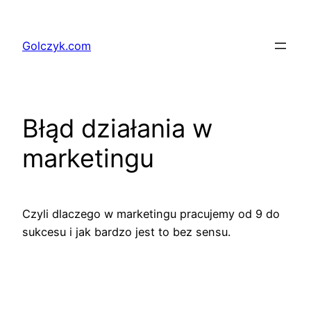
Przejdź
do
Golczyk.com
treści
Błąd działania w
marketingu
Czyli dlaczego w marketingu pracujemy od 9 do
sukcesu i jak bardzo jest to bez sensu.