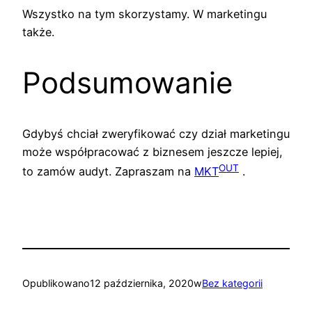
Wszystko na tym skorzystamy. W marketingu
także.
Podsumowanie
Gdybyś chciał zweryfikować czy dział marketingu
może współpracować z biznesem jeszcze lepiej,
OUT
to zamów audyt. Zapraszam na
MKT
.
Opublikowano
12 października, 2020
w
Bez kategorii