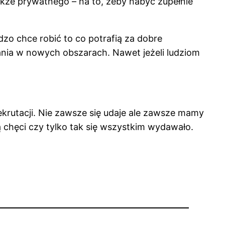
kże prywatnego – na to, żeby nabyć zupełnie
zo chce robić to co potrafią za dobre
ania w nowych obszarach. Nawet jeżeli ludziom
krutacji. Nie zawsze się udaje ale zawsze mamy
 chęci czy tylko tak się wszystkim wydawało.