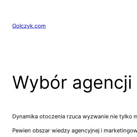
Przejdź
do
treści
Golczyk.com
Wybór agencji
Dynamika otoczenia rzuca wyzwanie nie tylko
Pewien obszar wiedzy agencyjnej i marketingo