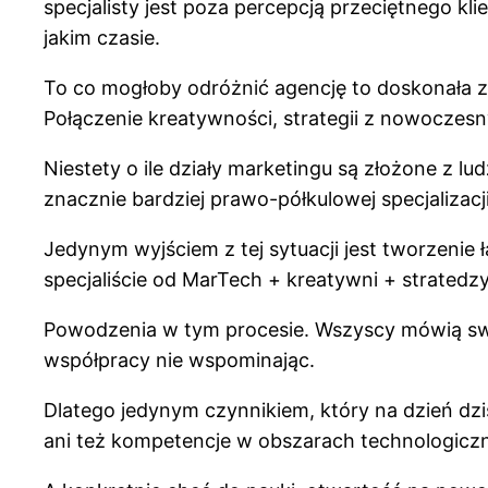
specjalisty jest poza percepcją przeciętnego kl
jakim czasie.
To co mogłoby odróżnić agencję to doskonała z
Połączenie kreatywności, strategii z nowocze
Niestety o ile działy marketingu są złożone z lu
znacznie bardziej prawo-półkulowej specjalizacj
Jedynym wyjściem z tej sytuacji jest tworzenie
specjaliście od MarTech + kreatywni + stratedzy
Powodzenia w tym procesie. Wszyscy mówią swo
współpracy nie wspominając.
Dlatego jedynym czynnikiem, który na dzień dzi
ani też kompetencje w obszarach technologiczn