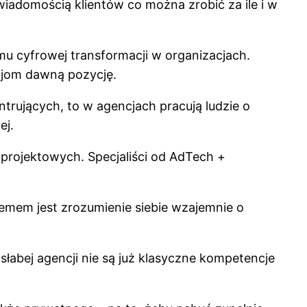
świadomością klientów co można zrobić za ile i w
u cyfrowej transformacji w organizacjach.
cjom dawną pozycję.
entrujących, to w agencjach pracują ludzie o
ej.
 projektowych. Specjaliści od AdTech +
mem jest zrozumienie siebie wzajemnie o
łabej agencji nie są już klasyczne kompetencje