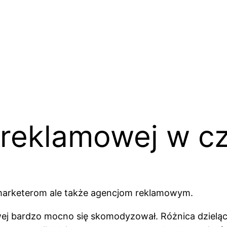
 reklamowej w c
 marketerom ale także agencjom reklamowym.
wej bardzo mocno się skomodyzował. Różnica dzieląc