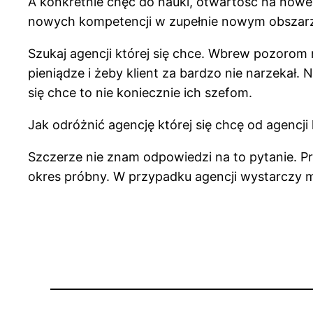
A konkretnie chęć do nauki, otwartość na nowe
nowych kompetencji w zupełnie nowym obszar
Szukaj agencji której się chce. Wbrew pozorom 
pieniądze i żeby klient za bardzo nie narzeka
się chce to nie koniecznie ich szefom.
Jak odróżnić agencję której się chcę od agencji 
Szczerze nie znam odpowiedzi na to pytanie. P
okres próbny. W przypadku agencji wystarczy ma