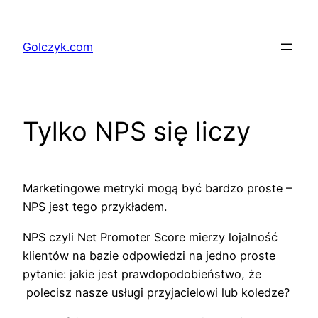
Przejdź
do
Golczyk.com
treści
Tylko NPS się liczy
Marketingowe metryki mogą być bardzo proste –
NPS jest tego przykładem.
NPS czyli Net Promoter Score mierzy lojalność
klientów na bazie odpowiedzi na jedno proste
pytanie: jakie jest prawdopodobieństwo, że
polecisz nasze usługi przyjacielowi lub koledze?