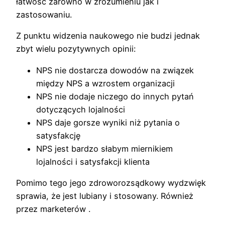
łatwość zarówno w zrozumieniu jak i
zastosowaniu.
Z punktu widzenia naukowego nie budzi jednak
zbyt wielu pozytywnych opinii:
NPS nie dostarcza dowodów na związek
między NPS a wzrostem organizacji
NPS nie dodaje niczego do innych pytań
dotyczących lojalności
NPS daje gorsze wyniki niż pytania o
satysfakcję
NPS jest bardzo słabym miernikiem
lojalności i satysfakcji klienta
Pomimo tego jego zdroworozsądkowy wydzwięk
sprawia, że jest lubiany i stosowany. Również
przez marketerów .