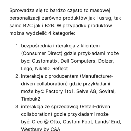
Sprowadza się to bardzo często to masowej
personalizacji zarówno produktów jak i usług, tak
samo B2C jak i B2B. W przypadku produktów
można wydzielić 4 kategorie:
bezpośrednia interakcja z klientem
(Consumer Direct) gdzie przykładami może
być: Customatix, Dell Computers, Dolzer,
Lego, NikeID, Reflect
interakcja z producentem (Manufacturer-
driven collaboration) gdzie przykładami
może być: Factory 1to1, Selve AG, Sovital,
Timbuk2
interakcja ze sprzedawcą (Retail-driven
collaboration) gdzie przykładami może
być: Creo @ Otto, Custom Foot, Lands’ End,
Westbury by C&A