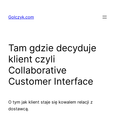
Przejdź
do
Golczyk.com
treści
Tam gdzie decyduje
klient czyli
Collaborative
Customer Interface
O tym jak klient staje się kowalem relacji z
dostawcą.