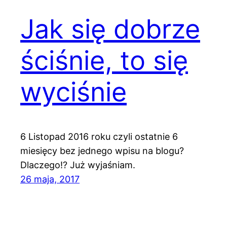
Jak się dobrze
ściśnie, to się
wyciśnie
6 Listopad 2016 roku czyli ostatnie 6
miesięcy bez jednego wpisu na blogu?
Dlaczego!? Już wyjaśniam.
26 maja, 2017