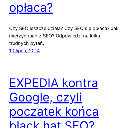
opłaca?
Czy SEO jeszcze działa? Czy SEO się opłaca? Jak
mierzyć ruch z SEO? Odpowiedzi na kilka
trudnych pytań.
10 lipca, 2014
EXPEDIA kontra
Google, czyli
poczatek końca
black hat SEO?