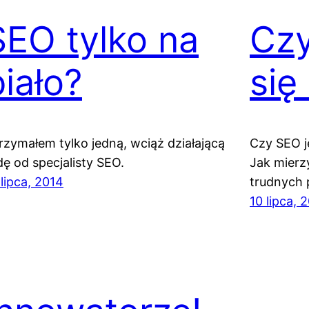
SEO tylko na
Czy
biało?
się
rzymałem tylko jedną, wciąż działającą
Czy SEO j
dę od specjalisty SEO.
Jak mierz
 lipca, 2014
trudnych 
10 lipca, 