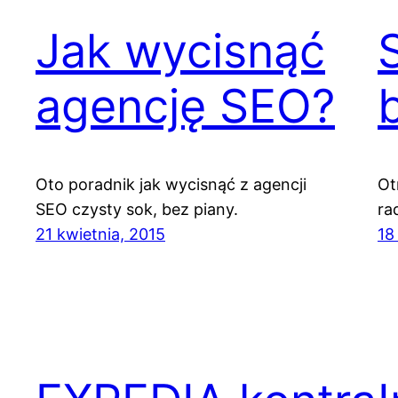
Jak wycisnąć
agencję SEO?
Oto poradnik jak wycisnąć z agencji
Ot
SEO czysty sok, bez piany.
ra
21 kwietnia, 2015
18