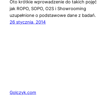
Oto krótkie wprowadzenie do takich pojęć
jak ROPO, SOPO, O2S i Showrooming
uzupełnione o podstawowe dane z badań.
26 stycznia, 2014
Golczyk.com