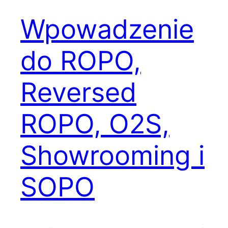
Wpowadzenie
do ROPO,
Reversed
ROPO, O2S,
Showrooming i
SOPO