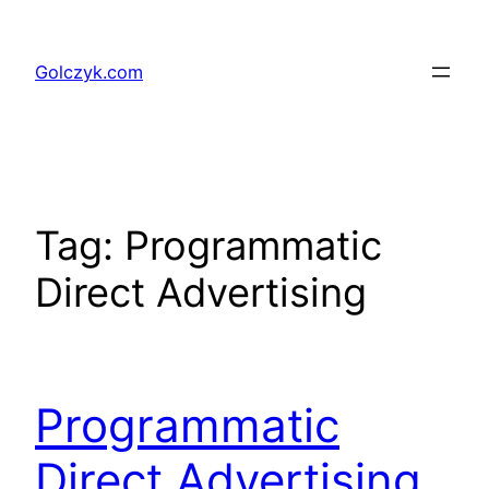
Przejdź
do
Golczyk.com
treści
Tag:
Programmatic
Direct Advertising
Programmatic
Direct Advertising