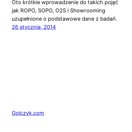
Oto krótkie wprowadzenie do takich pojęć
jak ROPO, SOPO, O2S i Showrooming
uzupełnione o podstawowe dane z badań.
26 stycznia, 2014
Golczyk.com