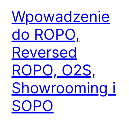
Wpowadzenie
do ROPO,
Reversed
ROPO, O2S,
Showrooming i
SOPO