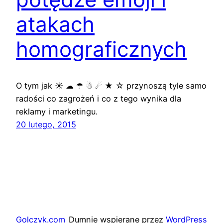
atakach
homograficznych
O tym jak ☀ ☁ ☂ ☃ ☄ ★ ☆ przynoszą tyle samo
radości co zagrożeń i co z tego wynika dla
reklamy i marketingu.
20 lutego, 2015
Golczyk.com
Dumnie wspierane przez
WordPress