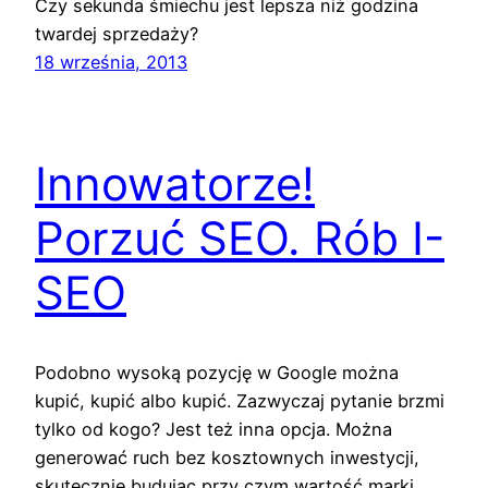
Czy sekunda śmiechu jest lepsza niż godzina
twardej sprzedaży?
18 września, 2013
Innowatorze!
Porzuć SEO. Rób I-
SEO
Podobno wysoką pozycję w Google można
kupić, kupić albo kupić. Zazwyczaj pytanie brzmi
tylko od kogo? Jest też inna opcja. Można
generować ruch bez kosztownych inwestycji,
skutecznie budując przy czym wartość marki.