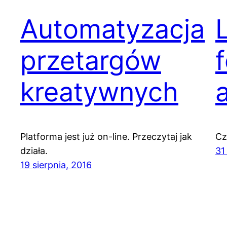
Automatyzacja
przetargów
kreatywnych
Platforma jest już on-line. Przeczytaj jak
Cz
działa.
31
19 sierpnia, 2016