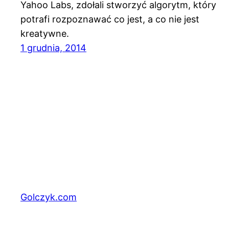
Yahoo Labs, zdołali stworzyć algorytm, który
potrafi rozpoznawać co jest, a co nie jest
kreatywne.
1 grudnia, 2014
Golczyk.com