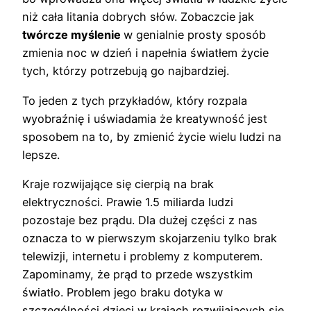
niż cała litania dobrych słów. Zobaczcie jak
twórcze myślenie
w genialnie prosty sposób
zmienia noc w dzień i napełnia światłem życie
tych, którzy potrzebują go najbardziej.
To jeden z tych przykładów, który rozpala
wyobraźnię i uświadamia że kreatywność jest
sposobem na to, by zmienić życie wielu ludzi na
lepsze.
Kraje rozwijające się cierpią na brak
elektryczności. Prawie 1.5 miliarda ludzi
pozostaje bez prądu. Dla dużej części z nas
oznacza to w pierwszym skojarzeniu tylko brak
telewizji, internetu i problemy z komputerem.
Zapominamy, że prąd to przede wszystkim
światło. Problem jego braku dotyka w
szczególności dzieci w krajach rozwijających się,