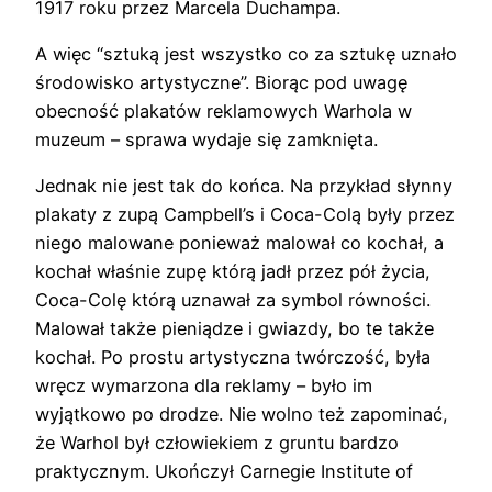
1917 roku przez Marcela Duchampa.
A więc “sztuką jest wszystko co za sztukę uznało
środowisko artystyczne”. Biorąc pod uwagę
obecność plakatów reklamowych Warhola w
muzeum – sprawa wydaje się zamknięta.
Jednak nie jest tak do końca. Na przykład słynny
plakaty z zupą Campbell’s i Coca-Colą były przez
niego malowane ponieważ malował co kochał, a
kochał właśnie zupę którą jadł przez pół życia,
Coca-Colę którą uznawał za symbol równości.
Malował także pieniądze i gwiazdy, bo te także
kochał. Po prostu artystyczna twórczość, była
wręcz wymarzona dla reklamy – było im
wyjątkowo po drodze. Nie wolno też zapominać,
że Warhol był człowiekiem z gruntu bardzo
praktycznym. Ukończył Carnegie Institute of