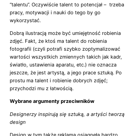
“talentu”. Oczywiście talent to potencjał – trzeba
pracy, motywacji i nauki do tego by go
wykorzystać.
Dobrą ilustracją może być umiejętność robienia
zdjęć. Fakt, że ktoś ma talent do robienia
fotografii (czyli potrafi szybko zoptymalizować
wartości wszystkich zmiennych takich jak kadr,
światło, ustawienia aparatu, etc.) nie oznacza
jeszcze, że jest artystą, a jego prace sztuką. Po
prostu ma talent i robienie dobrych zdjęć;
przychodzi mu z łatwością.
Wybrane argumenty przeciwników
Designerzy inspirują się sztuką, a artyści tworzą
design
Design w tym także reklama osiągnęła bardzo