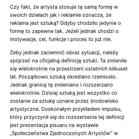
Czy fakt, że artysta stosuje tę samą formę w
swoich dziełach jak i reklamie oznacza, że
reklama jest sztuką? Gdyby chodziło jedynie o
formę to zapewne tak. Jeżeli jednak chodzi o
motywacje, cel, funkcje i proces to już nie.
Żeby jednak zaciemnić obraz sytuacji, należy
spojrzeć na oficjalną definicję sztuki. Ta zmieniła
się wielokrotnie na przestrzeni ostatnich kilkuset
lat. Początkowo sztuką określano rzemiosło.
Jednak granicę tę zmieniano i rozszerzano
wielokrotnie. Dzisiaj sztuką jest wszystko co
zostanie za sztukę uznane przez środowisko
artystyczne. Doskonałym przykładem impulsu,
który przyczynił się do rozszerzenia tej definicji
jest prezentacja pisuaru na wystawie
„Społeczeństwa Zjednoczonych Artystów” w