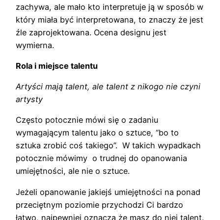
zachywa, ale mało kto interpretuje ją w sposób w
który miała być interpretowana, to znaczy że jest
źle zaprojektowana. Ocena designu jest
wymierna.
Rola i miejsce talentu
Artyści mają talent, ale talent z nikogo nie czyni
artysty
Często potocznie mówi się o zadaniu
wymagającym talentu jako o sztuce, “bo to
sztuka zrobić coś takiego”. W takich wypadkach
potocznie mówimy o trudnej do opanowania
umiejętności, ale nie o sztuce.
Jeżeli opanowanie jakiejś umiejętności na ponad
przeciętnym poziomie przychodzi Ci bardzo
łatwo, najpewniej oznacza że masz do niej talent.