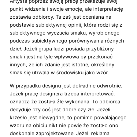
Artysta poprzez swoją pracę przekazuje swój
punkt widzenia i swoje emocje, ale interpretację
zostawia odbiorcy. Ta zaś jest oceniana na
podstawie subiektywnej opinii, która rodzi się z
subiektywnego wyczucia smaku, wyrobionego
podczas subiektywnego porównywania różnych
dzieł. Jeżeli grupa ludzi posiada przybliżony
smak i jest na tyle wpływowa by przekonać
innych, że ich zdanie jest istotne, określony
smak się utrwala w środowisku jako wzór.
W przypadku designu jest dokładnie odwrotnie.
Jeżeli pracę designera trzeba interpretować,
oznacza że została źle wykonana. To odbiorca
decyduje czy coś jest dobre czy złe. Jeżeli
krzesło jest niewygdne, to pomimo powalającego
wzoru na obiciu nikt nie powie że zostało ono
doskonale zaprojektowane. Jeżeli reklama