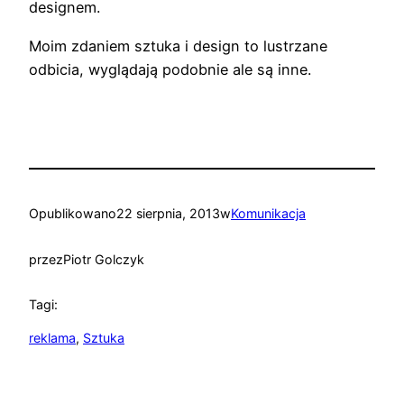
designem.
Moim zdaniem sztuka i design to lustrzane
odbicia, wyglądają podobnie ale są inne.
Opublikowano
22 sierpnia, 2013
w
Komunikacja
przez
Piotr Golczyk
Tagi:
reklama
, 
Sztuka