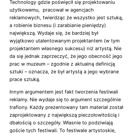
Technology gdzie poświęcił się projektowaniu
użytkowemu, pracował w agencjach
reklamowych, twierdząc że wszystko jest sztuką,
a robienie biznesu (i zarabianie pieniędzy)
największą. Wydaje się, że bardziej był
wyjątkowo utalentowanym projektantem (w tym
projektantem własnego sukcesu) niż artystą. Nie
da się jednak zaprzeczyć, że jego obecność jego
prac w muzeum – zgodnie z aktualną definicją
sztuki – oznacza, że był artystą a jego wybrane
prace sztuką.
Innym argumentem jest fakt tworzenia festiwali
reklamy. Nie wydaje się to argument szczególnie
trafiony. Każdy prezentowany tam materiał został
zaprojektowany z największą pieczołowitością i
dbałością o szczegóły. Własnie to podziwiają
goście tych festiwali. To festiwale artystoskie,