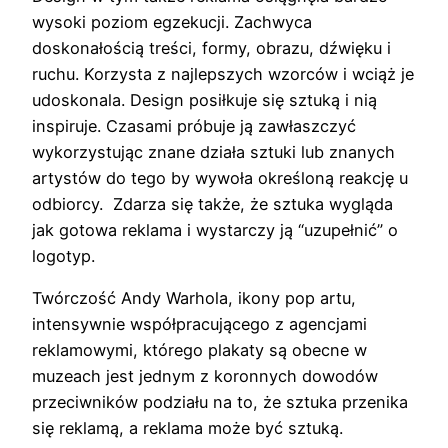
wysoki poziom egzekucji. Zachwyca
doskonałością treści, formy, obrazu, dźwięku i
ruchu. Korzysta z najlepszych wzorców i wciąż je
udoskonala. Design posiłkuje się sztuką i nią
inspiruje. Czasami próbuje ją zawłaszczyć
wykorzystując znane działa sztuki lub znanych
artystów do tego by wywoła określoną reakcję u
odbiorcy. Zdarza się także, że sztuka wygląda
jak gotowa reklama i wystarczy ją “uzupełnić” o
logotyp.
Twórczość Andy Warhola, ikony pop artu,
intensywnie współpracującego z agencjami
reklamowymi, którego plakaty są obecne w
muzeach jest jednym z koronnych dowodów
przeciwników podziału na to, że sztuka przenika
się reklamą, a reklama może być sztuką.