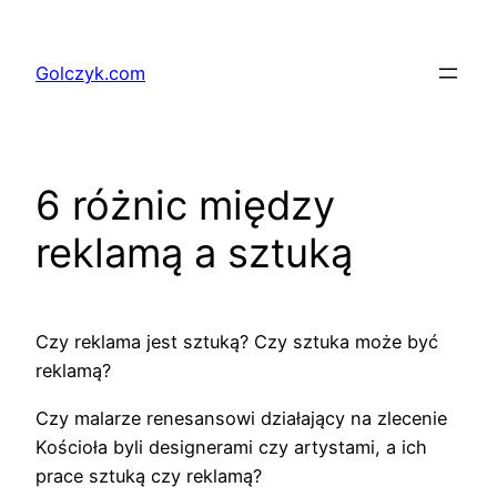
Przejdź
do
Golczyk.com
treści
6 różnic między
reklamą a sztuką
Czy reklama jest sztuką? Czy sztuka może być
reklamą?
Czy malarze renesansowi działający na zlecenie
Kościoła byli designerami czy artystami, a ich
prace sztuką czy reklamą?