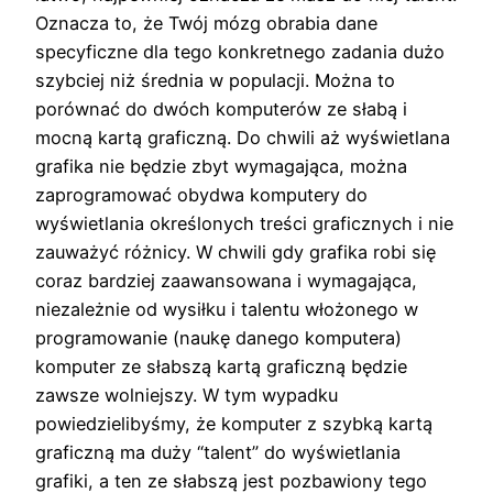
Oznacza to, że Twój mózg obrabia dane
specyficzne dla tego konkretnego zadania dużo
szybciej niż średnia w populacji. Można to
porównać do dwóch komputerów ze słabą i
mocną kartą graficzną. Do chwili aż wyświetlana
grafika nie będzie zbyt wymagająca, można
zaprogramować obydwa komputery do
wyświetlania określonych treści graficznych i nie
zauważyć różnicy. W chwili gdy grafika robi się
coraz bardziej zaawansowana i wymagająca,
niezależnie od wysiłku i talentu włożonego w
programowanie (naukę danego komputera)
komputer ze słabszą kartą graficzną będzie
zawsze wolniejszy. W tym wypadku
powiedzielibyśmy, że komputer z szybką kartą
graficzną ma duży “talent” do wyświetlania
grafiki, a ten ze słabszą jest pozbawiony tego