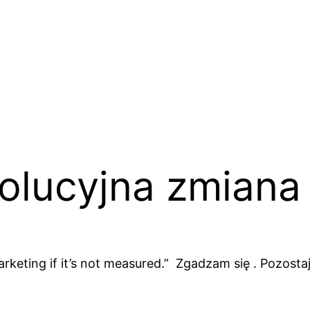
olucyjna zmiana 
keting if it’s not measured.” Zgadzam się . Pozostaje