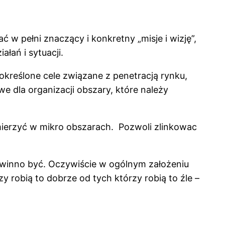
w pełni znaczący i konkretny „misje i wizję”,
łań i sytuacji.
określone cele związane z penetracją rynku,
e dla organizacji obszary, które należy
ierzyć w mikro obszarach. Pozwoli zlinkowac
winno być. Oczywiście w ogólnym założeniu
y robią to dobrze od tych którzy robią to źle –