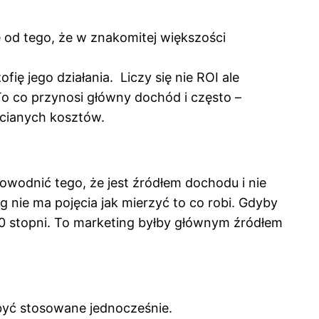
e od tego, że w znakomitej większości
ię jego działania. Liczy się nie ROI ale
To co przynosi główny dochód i często –
chcianych kosztów.
dowodnić tego, że jest źródłem dochodu i nie
ng nie ma pojęcia jak mierzyć to co robi. Gdyby
 180 stopni. To marketing byłby głównym źródłem
być stosowane jednocześnie.