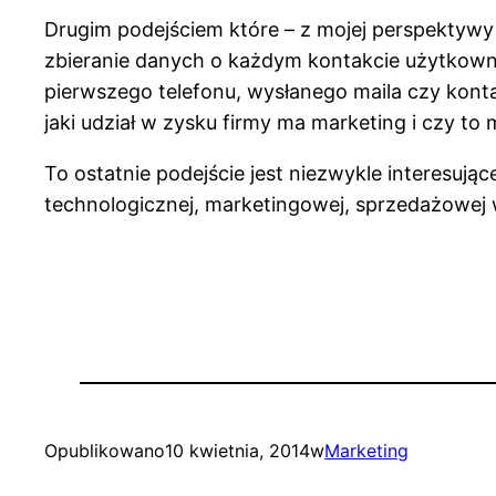
Drugim podejściem które – z mojej perspektywy – 
zbieranie danych o każdym kontakcie użytkownik
pierwszego telefonu, wysłanego maila czy konta
jaki udział w zysku firmy ma marketing i czy to
To ostatnie podejście jest niezwykle interesu
technologicznej, marketingowej, sprzedażowej 
Opublikowano
10 kwietnia, 2014
w
Marketing