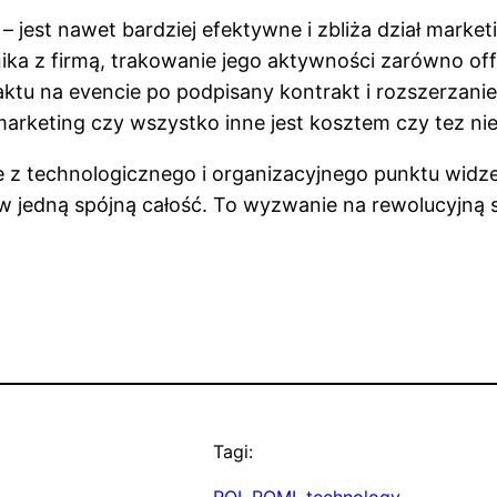
jest nawet bardziej efektywne i zbliża dział marketi
a z firmą, trakowanie jego aktywności zarówno off ja
ktu na evencie po podpisany kontrakt i rozszerzanie
 marketing czy wszystko inne jest kosztem czy tez nie
jące z technologicznego i organizacyjnego punktu wi
w jedną spójną całość. To wyzwanie na rewolucyjną s
Tagi: