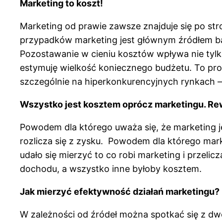
Marketing to koszt!
Marketing od prawie zawsze znajduje się po str
przypadków marketing jest głównym źródłem 
Pozostawanie w cieniu kosztów wpływa nie tylko n
estymuję wielkość koniecznego budżetu. To prow
szczególnie na hiperkonkurencyjnych rynkach – j
Wszystko jest kosztem oprócz marketingu. Re
Powodem dla którego uważa się, że marketing jes
rozlicza się z zysku. Powodem dla którego market
udało się mierzyć to co robi marketing i przeli
dochodu, a wszystko inne byłoby kosztem.
Jak mierzyć efektywność działań marketingu?
W zależności od źródeł można spotkać się z dw