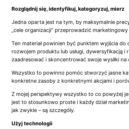
Rozglądnij się, identyfikuj, kategoryzuj, mierz
Jedna oparta jest na tym, by maksymalnie precy
„cele organizacji” przeprowadzić marketingowy 
Ten materiał powinien być punktem wyjścia do o
rozwojem produktu lub usługi, dywersyfikacją i 
zaadresować i skoncentrować swoje wysiłki na 
Wszystko to powinno pomóc stworzyć jasne kat
konkretne zasoby z konkretnymi akcjami i porów
Z mojej perspektywy wszystko to co powyżej j
jest to stosunkowo proste i każdy dział marketin
jak zwykle – są szczegóły.
Użyj technologii