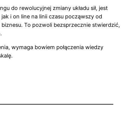
ngu do rewolucyjnej zmiany układu sił, jest
k i on line na linii czasu począwszy od
 biznesu. To pozwoli bezsprzecznie stwierdzić,
.
dzenia, wymaga bowiem połączenia wiedzy
kalę.