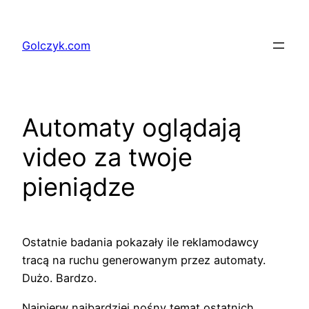
Przejdź
do
Golczyk.com
treści
Automaty oglądają
video za twoje
pieniądze
Ostatnie badania pokazały ile reklamodawcy
tracą na ruchu generowanym przez automaty.
Dużo. Bardzo.
Najpierw najbardziej nośny temat ostatnich