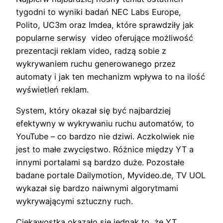
tygodni to wyniki badań NEC Labs Europe,
Polito, UC3m oraz Imdea, które sprawdziły jak
popularne serwisy video oferujące możliwość
prezentacji reklam video, radzą sobie z
wykrywaniem ruchu generowanego przez
automaty i jak ten mechanizm wpływa to na ilość
wyświetleń reklam.
System, który okazał się być najbardziej
efektywny w wykrywaniu ruchu automatów, to
YouTube – co bardzo nie dziwi. Aczkolwiek nie
jest to małe zwycięstwo. Różnice między YT a
innymi portalami są bardzo duże. Pozostałe
badane portale Dailymotion, Myvideo.de, TV UOL
wykazał się bardzo naiwnymi algorytmami
wykrywającymi sztuczny ruch.
Ciekawostką okazało się jednak to, że YT