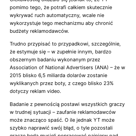
pomimo tego, że potrafi całkiem skutecznie
wykrywać ruch automatyczny, wcale nie
wykorzystuje tego mechanizmu aby chronić
budżety reklamodawców.
Trudno przypisać to przypadkowi, szczególnie,
że estymuje się – w zupełnie innym, bardzo
obszernym badaniu wykonanym przez
Association of National Advertisers (ANA) – że w
2015 blisko 6,5 miliarda dolarów zostanie
wyklikanych przez boty, z czego blisko 23%
dotyczy reklam video.
Badanie z pewnością postawi wszystkich graczy
w trudnej sytuacji – zaufanie reklamodawców
może znacząco spaść. O ile jednak YT może
szybko naprawić swój błąd, o tyle pozostali
gracze będą musieli popracować najpierw nad