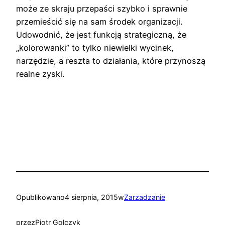
może ze skraju przepaści szybko i sprawnie
przemieścić się na sam środek organizacji.
Udowodnić, że jest funkcją strategiczną, że
„kolorowanki” to tylko niewielki wycinek,
narzędzie, a reszta to działania, które przynoszą
realne zyski.
Opublikowano
4 sierpnia, 2015
w
Zarzadzanie
przez
Piotr Golczyk