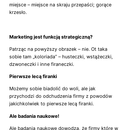
miejsce – miejsce na skraju przepaści; gorące
krzesło.
Marketing jest funkcją strategiczną?
Patrząc na powyższy obrazek – nie. Ot taka
sobie tam „koloriada” – husteczki, wstążeczki,
dzwoneczki i inne firaneczki.
Pierwsze lecą firanki
Możemy sobie biadolić do woli, ale jak
przychodzi do odchudzenia firmy z powodów
jakichkolwiek to pierwsze lecą firanki.
Ale badania naukowe!
Ale badania naukowe dowodzą, że firmy które w