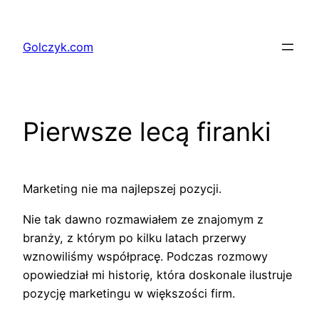
Przejdź
do
Golczyk.com
treści
Pierwsze lecą firanki
Marketing nie ma najlepszej pozycji.
Nie tak dawno rozmawiałem ze znajomym z
branży, z którym po kilku latach przerwy
wznowiliśmy współpracę. Podczas rozmowy
opowiedział mi historię, która doskonale ilustruje
pozycję marketingu w większości firm.