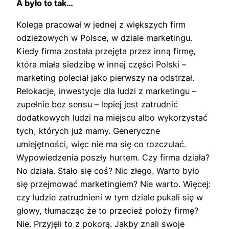
A było to tak…
Kolega pracował w jednej z większych firm
odzieżowych w Polsce, w dziale marketingu.
Kiedy firma została przejęta przez inną firmę,
która miała siedzibę w innej części Polski –
marketing poleciał jako pierwszy na odstrzał.
Relokacje, inwestycje dla ludzi z marketingu –
zupełnie bez sensu – lepiej jest zatrudnić
dodatkowych ludzi na miejscu albo wykorzystać
tych, których już mamy. Generyczne
umiejętności, więc nie ma się co rozczulać.
Wypowiedzenia poszły hurtem. Czy firma działa?
No działa. Stało się coś? Nic złego. Warto było
się przejmować marketingiem? Nie warto. Więcej:
czy ludzie zatrudnieni w tym dziale pukali się w
głowy, tłumacząc że to przecież położy firmę?
Nie. Przyjęli to z pokorą. Jakby znali swoje