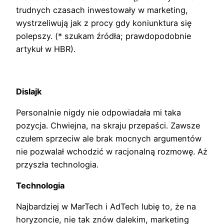
trudnych czasach inwestowały w marketing,
wystrzeliwują jak z procy gdy koniunktura się
polepszy. (* szukam źródła; prawdopodobnie
artykuł w HBR).
Dislajk
Personalnie nigdy nie odpowiadała mi taka
pozycja. Chwiejna, na skraju przepaści. Zawsze
czułem sprzeciw ale brak mocnych argumentów
nie pozwalał wchodzić w racjonalną rozmowę. Aż
przyszła technologia.
Technologia
Najbardziej w MarTech i AdTech lubię to, że na
horyzoncie, nie tak znów dalekim, marketing