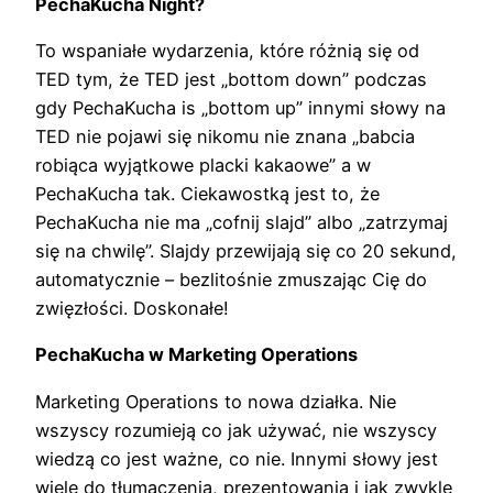
PechaKucha Night?
To wspaniałe wydarzenia, które różnią się od
TED tym, że TED jest „bottom down” podczas
gdy PechaKucha is „bottom up” innymi słowy na
TED nie pojawi się nikomu nie znana „babcia
robiąca wyjątkowe placki kakaowe” a w
PechaKucha tak. Ciekawostką jest to, że
PechaKucha nie ma „cofnij slajd” albo „zatrzymaj
się na chwilę”. Slajdy przewijają się co 20 sekund,
automatycznie – bezlitośnie zmuszając Cię do
zwięzłości. Doskonałe!
PechaKucha w Marketing Operations
Marketing Operations to nowa działka. Nie
wszyscy rozumieją co jak używać, nie wszyscy
wiedzą co jest ważne, co nie. Innymi słowy jest
wiele do tłumaczenia, prezentowania i jak zwykle