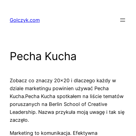
Przejdź
do
Golczyk.com
treści
Pecha Kucha
Zobacz co znaczy 20×20 i dlaczego każdy w
dziale marketingu powinien używać Pecha
Kucha.
Pecha Kucha spotkałem na liście tematów
poruszanych na Berlin School of Creative
Leadership. Nazwa przykuła moją uwagę i tak się
zaczęło.
Marketing to komunikacja. Efektywna