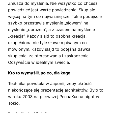
Zmusza do myślenia. Nie wszystko co chcesz
powiedzieć jest warte powiedzenia. Skup się
więcej na tym co najważniejsze. Takie podejście
szybko przestawia myślenie „słowem” na
myślenie „obrazem”, a z czasem na myślenie
„kreacją”. Każdy slajd to osobna kreacja,
uzupełniona nie tyle słowem pisanym co
mówionym. Każdy slajd to potężna dawka
skupienia, zainteresowania i zaskoczenia.
Oczywiście w idealnym świecie.
Kto to wymyślił, po co, dla kogo
Technika powstała w Japonii, żeby ukrócić
niekończące się prezentację architektów. Było to
w roku 2003 na pierwszej PechaKucha night w
Tokio.