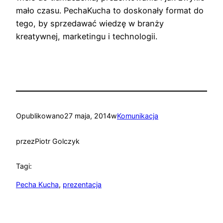
mało czasu. PechaKucha to doskonały format do
tego, by sprzedawać wiedzę w branży
kreatywnej, marketingu i technologii.
Opublikowano
27 maja, 2014
w
Komunikacja
przez
Piotr Golczyk
Tagi:
Pecha Kucha
, 
prezentacja