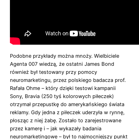
Podobne przykłady można mnoży. Wielbiciele
Agenta 007 wiedzą, że ostatni James Bond
również był testowany przy pomocy
neuromarketingu, przez polskiego badacza prof.
Rafała Ohme – który dzięki testowi kampanii
Sony, Bravia (250 tyś kolorowych piłeczek)
otrzymał przepustkę do amerykańskiego świata
reklamy. Gdy jedna z piłeczek uderzyła w rynnę,
płosząc z niej żabę. Zostało to zarejestrowane
przez kamerę i – jak wykazały badania
neuromarketingowe – był to najmocniejszy punkt