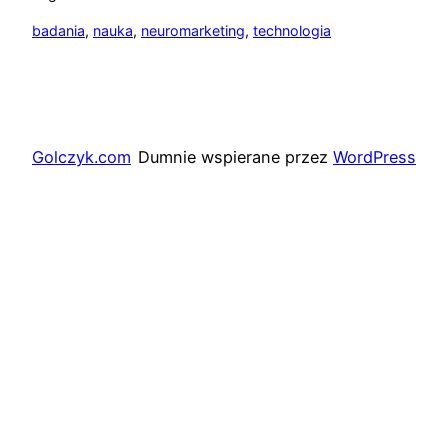
badania
, 
nauka
, 
neuromarketing
, 
technologia
Golczyk.com
Dumnie wspierane przez
WordPress