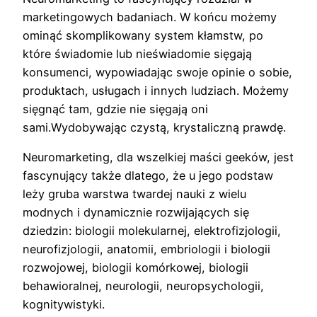
marketingowych badaniach. W końcu możemy
ominąć skomplikowany system kłamstw, po
które świadomie lub nieświadomie sięgają
konsumenci, wypowiadając swoje opinie o sobie,
produktach, usługach i innych ludziach. Możemy
sięgnąć tam, gdzie nie sięgają oni
sami.Wydobywając czystą, krystaliczną prawdę.
Neuromarketing, dla wszelkiej maści geeków, jest
fascynujący także dlatego, że u jego podstaw
leży gruba warstwa twardej nauki z wielu
modnych i dynamicznie rozwijających się
dziedzin: biologii molekularnej, elektrofizjologii,
neurofizjologii, anatomii, embriologii i biologii
rozwojowej, biologii komórkowej, biologii
behawioralnej, neurologii, neuropsychologii,
kognitywistyki.