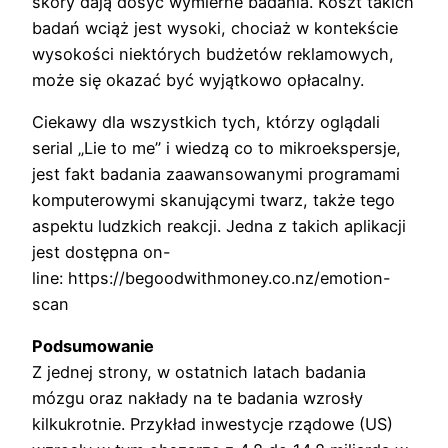
skóry dają dosyć wymierne badania. Koszt takich
badań wciąż jest wysoki, chociaż w kontekście
wysokości niektórych budżetów reklamowych,
może się okazać być wyjątkowo opłacalny.
Ciekawy dla wszystkich tych, którzy oglądali
serial „Lie to me” i wiedzą co to mikroekspersje,
jest fakt badania zaawansowanymi programami
komputerowymi skanującymi twarz, także tego
aspektu ludzkich reakcji. Jedna z takich aplikacji
jest dostępna on-
line: https://begoodwithmoney.co.nz/emotion-
scan
Podsumowanie
Z jednej strony, w ostatnich latach badania
mózgu oraz nakłady na te badania wzrosły
kilkukrotnie. Przykład inwestycje rządowe (US)