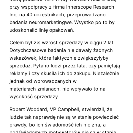
przy współpracy z firma Innerscope Research
Inc, na 40 uczestnikach, przeprowadzano
badania neuromarketingwe. Wsystko po to by
udoskonalić linię opakowań.
Celem był 2% wzrost sprzedaży w ciągu 2 lat.
Dotychczasowe badania nie dawały żadnych
wskazówek, które faktycznie zwiększyłyby
sprzedaż. Pytano ludzi przez lata, czy pamiętają
reklamy i czy skusiła ich do zakupu. Niezależnie
jednak od wprowadzanych w
materiałach zmianach, nie wpływało to na
wysokość sprzedaży.
Robert Woodard, VP Campbell, stwierdził, że
ludzie tak naprawdę nie są w stanie powiedzieć
prawdy, bo ich świadomość ich nie zna, a
podświadomych motywatorów nie są w stanie