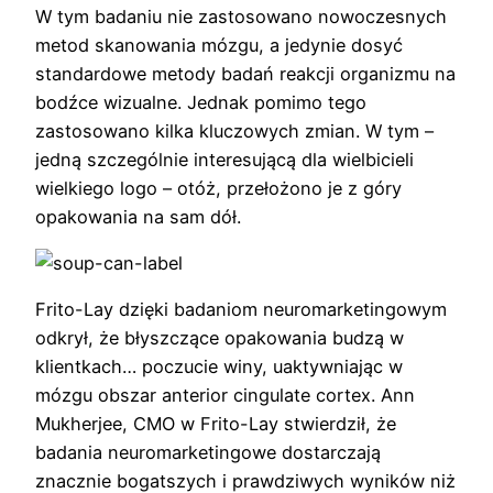
W tym badaniu nie zastosowano nowoczesnych
metod skanowania mózgu, a jedynie dosyć
standardowe metody badań reakcji organizmu na
bodźce wizualne. Jednak pomimo tego
zastosowano kilka kluczowych zmian. W tym –
jedną szczególnie interesującą dla wielbicieli
wielkiego logo – otóż, przełożono je z góry
opakowania na sam dół.
Frito-Lay dzięki badaniom neuromarketingowym
odkrył, że błyszczące opakowania budzą w
klientkach… poczucie winy, uaktywniając w
mózgu obszar anterior cingulate cortex. Ann
Mukherjee, CMO w Frito-Lay stwierdził, że
badania neuromarketingowe dostarczają
znacznie bogatszych i prawdziwych wyników niż