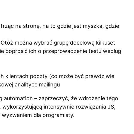
rząc na stronę, na to gdzie jest myszka, gdzie
a. Otóż można wybrać grupę docelową kilkuset
ie poprosić ich o przeprowadzenie testu według
h klientach poczty (co może być prawdziwie
wej analityce mailingu
 automation – zaprzeczyć, że wdrożenie tego
 wykorzystującą intensywnie rozwiązania JS,
m wyzwaniem dla programisty.