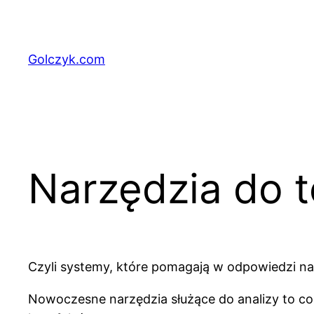
Przejdź
do
treści
Golczyk.com
Narzędzia do t
Czyli systemy, które pomagają w odpowiedzi na 
Nowoczesne narzędzia służące do analizy to co i