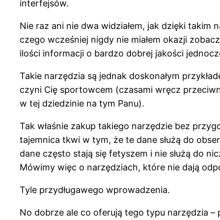
interfejsów.
Nie raz ani nie dwa widziałem, jak dzięki taki
czego wcześniej nigdy nie miałem okazji zobacz
ilości informacji o bardzo dobrej jakości jednocz
Takie narzędzia są jednak doskonałym przykład
czyni Cię sportowcem (czasami wręcz przeciwnie
w tej dziedzinie na tym Panu).
Tak właśnie zakup takiego narzędzie bez przyg
tajemnica tkwi w tym, że te dane służą do obser
dane często stają się fetyszem i nie służą do n
Mówimy więc o narzędziach, które nie dają odp
Tyle przydługawego wprowadzenia.
No dobrze ale co oferują tego typu narzędzia 