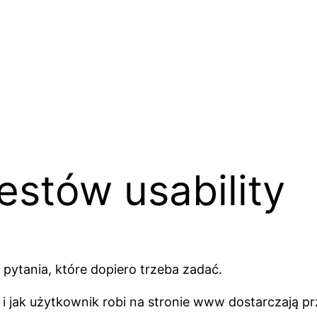
estów usability
pytania, które dopiero trzeba zadać.
 jak użytkownik robi na stronie www dostarczają przy