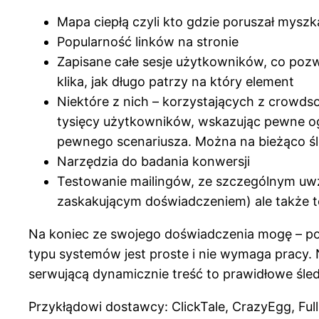
Mapa ciepłą czyli kto gdzie poruszał myszką 
Popularność linków na stronie
Zapisane całe sesje użytkowników, co pozwa
klika, jak długo patrzy na który element
Niektóre z nich – korzystających z crowds
tysięcy użytkowników, wskazując pewne og
pewnego scenariusza. Można na bieżąco śl
Narzędzia do badania konwersji
Testowanie mailingów, ze szczególnym uw
zaskakującym doświadczeniem) ale także t
Na koniec ze swojego doświadczenia mogę – po
typu systemów jest proste i nie wymaga pracy.
serwującą dynamicznie treść to prawidłowe śle
Przykłądowi dostawcy: ClickTale, CrazyEgg, FullS