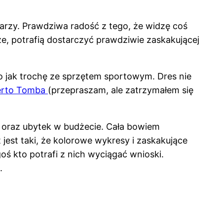
warzy. Prawdziwa radość z tego, że widzę coś
e, potrafią dostarczyć prawdziwie zaskakującej
o jak trochę ze sprzętem sportowym. Dres nie
erto Tomba
(przepraszam, ale zatrzymałem się
a oraz ubytek w budżecie. Cała bowiem
 jest taki, że kolorowe wykresy i zaskakujące
oś kto potrafi z nich wyciągać wnioski.
.