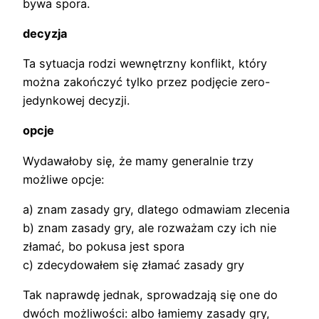
bywa spora.
decyzja
Ta sytuacja rodzi wewnętrzny konflikt, który
można zakończyć tylko przez podjęcie zero-
jedynkowej decyzji.
opcje
Wydawałoby się, że mamy generalnie trzy
możliwe opcje:
a) znam zasady gry, dlatego odmawiam zlecenia
b) znam zasady gry, ale rozważam czy ich nie
złamać, bo pokusa jest spora
c) zdecydowałem się złamać zasady gry
Tak naprawdę jednak, sprowadzają się one do
dwóch możliwości: albo łamiemy zasady gry,