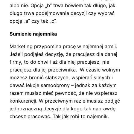
albo nie. Opcja „b” trwa bowiem tak długo, jak
długo trwa podejmowanie decyzji czy wybrać
opcję „a” czy też „c”.
Sumienie najemnika
Marketing przypomina pracę w najemnej armii.
Jeżeli podjąłeś decyzję, że pracujesz dla danej
firmy, to do chwili aż dla niej pracujesz, nie
pracujesz dla jej przeciwnika. W czasie wolnym
możesz bronić słabszych, wspierać silnych i
dawać lekcje samoobrony – jednak za każdym
razem musisz mieć pewność, że nie wspierasz
konkurencji. W przeciwnym razie musisz podjąć
jednoznaczną decyzje dla kogo tak naprawdę
chcesz pracować. Tak jak robi to najemnik.