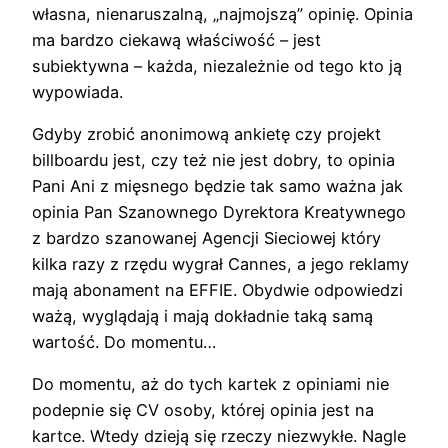
własna, nienaruszalną, „najmojszą” opinię. Opinia
ma bardzo ciekawą właściwość – jest
subiektywna – każda, niezależnie od tego kto ją
wypowiada.
Gdyby zrobić anonimową ankietę czy projekt
billboardu jest, czy też nie jest dobry, to opinia
Pani Ani z mięsnego będzie tak samo ważna jak
opinia Pan Szanownego Dyrektora Kreatywnego
z bardzo szanowanej Agencji Sieciowej który
kilka razy z rzędu wygrał Cannes, a jego reklamy
mają abonament na EFFIE. Obydwie odpowiedzi
ważą, wyglądają i mają dokładnie taką samą
wartość. Do momentu…
Do momentu, aż do tych kartek z opiniami nie
podepnie się CV osoby, której opinia jest na
kartce. Wtedy dzieją się rzeczy niezwykłe. Nagle