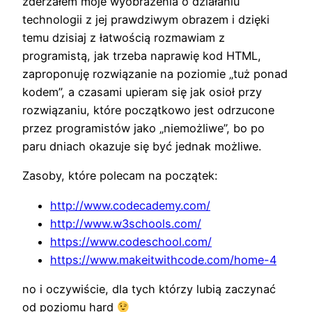
zderzałem moje wyobrażenia o działaniu
technologii z jej prawdziwym obrazem i dzięki
temu dzisiaj z łatwością rozmawiam z
programistą, jak trzeba naprawię kod HTML,
zaproponuję rozwiązanie na poziomie „tuż ponad
kodem”, a czasami upieram się jak osioł przy
rozwiązaniu, które początkowo jest odrzucone
przez programistów jako „niemożliwe”, bo po
paru dniach okazuje się być jednak możliwe.
Zasoby, które polecam na początek:
http://www.codecademy.com/
http://www.w3schools.com/
https://www.codeschool.com/
https://www.makeitwithcode.com/home-4
no i oczywiście, dla tych którzy lubią zaczynać
od poziomu hard