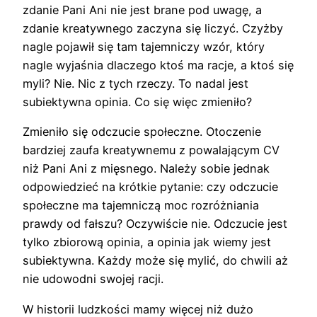
zdanie Pani Ani nie jest brane pod uwagę, a
zdanie kreatywnego zaczyna się liczyć. Czyżby
nagle pojawił się tam tajemniczy wzór, który
nagle wyjaśnia dlaczego ktoś ma racje, a ktoś się
myli? Nie. Nic z tych rzeczy. To nadal jest
subiektywna opinia. Co się więc zmieniło?
Zmieniło się odczucie społeczne. Otoczenie
bardziej zaufa kreatywnemu z powalającym CV
niż Pani Ani z mięsnego. Należy sobie jednak
odpowiedzieć na krótkie pytanie: czy odczucie
społeczne ma tajemniczą moc rozróżniania
prawdy od fałszu? Oczywiście nie. Odczucie jest
tylko zbiorową opinia, a opinia jak wiemy jest
subiektywna. Każdy może się mylić, do chwili aż
nie udowodni swojej racji.
W historii ludzkości mamy więcej niż dużo