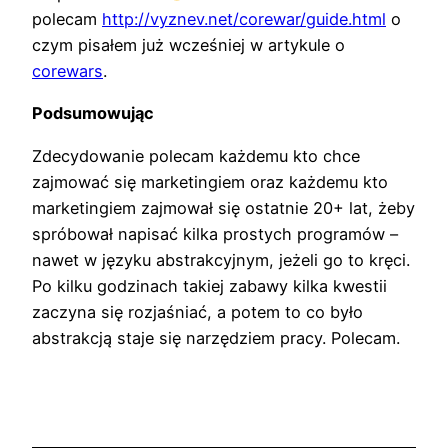
polecam
http://vyznev.net/corewar/guide.html
o
czym pisałem już wcześniej w artykule o
corewars
.
Podsumowując
Zdecydowanie polecam każdemu kto chce
zajmować się marketingiem oraz każdemu kto
marketingiem zajmował się ostatnie 20+ lat, żeby
spróbował napisać kilka prostych programów –
nawet w języku abstrakcyjnym, jeżeli go to kręci.
Po kilku godzinach takiej zabawy kilka kwestii
zaczyna się rozjaśniać, a potem to co było
abstrakcją staje się narzędziem pracy. Polecam.