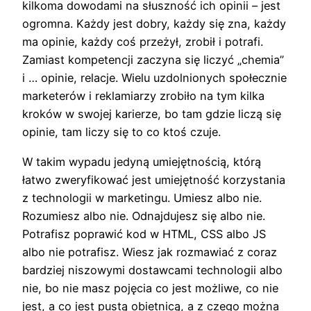
kilkoma dowodami na słuszność ich opinii – jest
ogromna. Każdy jest dobry, każdy się zna, każdy
ma opinie, każdy coś przeżył, zrobił i potrafi.
Zamiast kompetencji zaczyna się liczyć „chemia”
i … opinie, relacje. Wielu uzdolnionych społecznie
marketerów i reklamiarzy zrobiło na tym kilka
kroków w swojej karierze, bo tam gdzie liczą się
opinie, tam liczy się to co ktoś czuje.
W takim wypadu jedyną umiejętnością, którą
łatwo zweryfikować jest umiejętność korzystania
z technologii w marketingu. Umiesz albo nie.
Rozumiesz albo nie. Odnajdujesz się albo nie.
Potrafisz poprawić kod w HTML, CSS albo JS
albo nie potrafisz. Wiesz jak rozmawiać z coraz
bardziej niszowymi dostawcami technologii albo
nie, bo nie masz pojęcia co jest możliwe, co nie
jest, a co jest pustą obietnicą, a z czego można