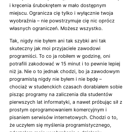
i kręcenia śrubokrętem w mało dostępnym
miejscu. Ogranicza cię tylko i wyłącznie twoja
wyobraźnia – nie powstrzymuje cię nic oprócz
własnych ograniczeń. Możesz wszystko.
Tak, nigdy nie byłem ani tak szybki ani tak
skuteczny jak moi przyjaciele zawodowi
programiści. To co ja robiłem w godzinę, oni
potrafili zakodować w 15 minut i to pewnie lepiej
niż ja. Nie o to jednak chodzi, bo ja zawodowym
programistą nigdy nie byłem i nie będę –
chociaż w studenckich czasach dorabiałem sobie
pisząc programy na zaliczenia dla studentów
pierwszych lat informatyki, a nawet próbując sił z
prostym oprogramowaniem komercyjnym i
pisaniem serwisów internetowych. Chodzi o to,
że uczyłem się myślenia programistycznego,