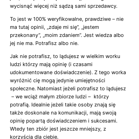
wycisnąć więcej niż sądzą sami sprzedawcy.
To jest w 100% weryfikowalne, prawdziwe – nie
ma tutaj opinii, „zdaje mi się”, „jestem
przekonany”, „moim zdaniem”. Jest wiedza albo
jej nie ma. Potrafisz albo nie.
Jak nie potrafisz, to lądujesz w wielkim worku
ludzi którzy mają opinię (i czasami
udokumentowane doświadczenie). Z tego worka
wyróżnić cię mogą jedynie umiejętności
społeczne. Natomiast jeżeli potrafisz to lądujesz
– we wciąż małym zbiorze ludzi – którzy
potrafią. Idealnie jeżeli takie osoby znają się
także doskonale na komunikacji, mają swoją
opinię popartą doświadczeniem i sukcesami.
Wtedy ten zbiór jest jeszcze mniejszy, z
korzyścią dla ciebie.