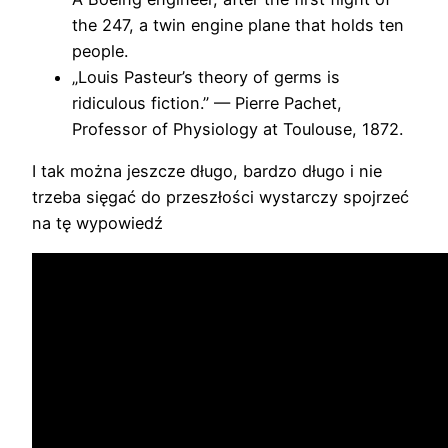
the 247, a twin engine plane that holds ten
people.
„Louis Pasteur’s theory of germs is
ridiculous fiction.” — Pierre Pachet,
Professor of Physiology at Toulouse, 1872.
I tak można jeszcze długo, bardzo długo i nie
trzeba sięgać do przeszłości wystarczy spojrzeć
na tę wypowiedź