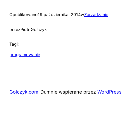
Opublikowano
19 października, 2014
w
Zarzadzanie
przez
Piotr Golczyk
Tagi:
programowanie
Golczyk.com
Dumnie wspierane przez
WordPress