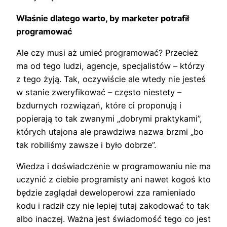
Właśnie dlatego warto, by marketer potrafił
programować
Ale czy musi aż umieć programować? Przecież
ma od tego ludzi, agencje, specjalistów – którzy
z tego żyją. Tak, oczywiście ale wtedy nie jesteś
w stanie zweryfikować – często niestety –
bzdurnych rozwiązań, które ci proponują i
popierają to tak zwanymi „dobrymi praktykami”,
których utajona ale prawdziwa nazwa brzmi „bo
tak robiliśmy zawsze i było dobrze”.
Wiedza i doświadczenie w programowaniu nie ma
uczynić z ciebie programisty ani nawet kogoś kto
będzie zaglądał deweloperowi zza ramieniado
kodu i radził czy nie lepiej tutaj zakodować to tak
albo inaczej. Ważna jest świadomość tego co jest