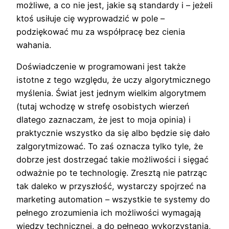
możliwe, a co nie jest, jakie są standardy i – jeżeli
ktoś usiłuje cię wyprowadzić w pole –
podziękować mu za współpracę bez cienia
wahania.
Doświadczenie w programowani jest także
istotne z tego względu, że uczy algorytmicznego
myślenia. Świat jest jednym wielkim algorytmem
(tutaj wchodzę w strefę osobistych wierzeń
dlatego zaznaczam, że jest to moja opinia) i
praktycznie wszystko da się albo będzie się dało
zalgorytmizować. To zaś oznacza tylko tyle, że
dobrze jest dostrzegać takie możliwości i sięgać
odważnie po te technologię. Zresztą nie patrząc
tak daleko w przyszłość, wystarczy spojrzeć na
marketing automation – wszystkie te systemy do
pełnego zrozumienia ich możliwości wymagają
wiedzy technicznej, a do pełnego wykorzystania,