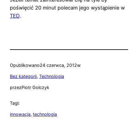
poświęcić 20 minut polecam jego wystąpienie w
TED
.
Opublikowano
24 czerwca, 2012
w
Bez kategorii
, 
Technologia
przez
Piotr Golczyk
Tagi:
innowacja
, 
technologia