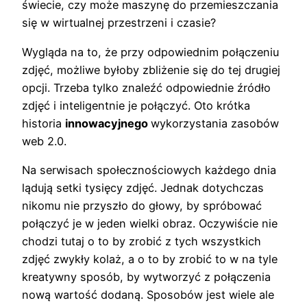
świecie, czy może maszynę do przemieszczania
się w wirtualnej przestrzeni i czasie?
Wygląda na to, że przy odpowiednim połączeniu
zdjęć, możliwe byłoby zbliżenie się do tej drugiej
opcji. Trzeba tylko znaleźć odpowiednie źródło
zdjęć i inteligentnie je połączyć. Oto krótka
historia
innowacyjnego
wykorzystania zasobów
web 2.0.
Na serwisach społecznościowych każdego dnia
lądują setki tysięcy zdjęć. Jednak dotychczas
nikomu nie przyszło do głowy, by spróbować
połączyć je w jeden wielki obraz. Oczywiście nie
chodzi tutaj o to by zrobić z tych wszystkich
zdjęć zwykły kolaż, a o to by zrobić to w na tyle
kreatywny sposób, by wytworzyć z połączenia
nową wartość dodaną. Sposobów jest wiele ale