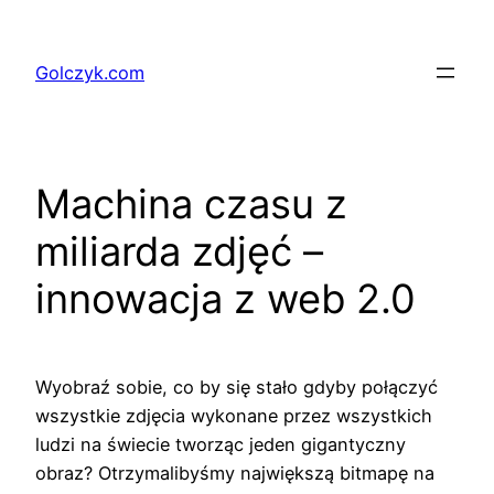
Przejdź
do
Golczyk.com
treści
Machina czasu z
miliarda zdjęć –
innowacja z web 2.0
Wyobraź sobie, co by się stało gdyby połączyć
wszystkie zdjęcia wykonane przez wszystkich
ludzi na świecie tworząc jeden gigantyczny
obraz? Otrzymalibyśmy największą bitmapę na