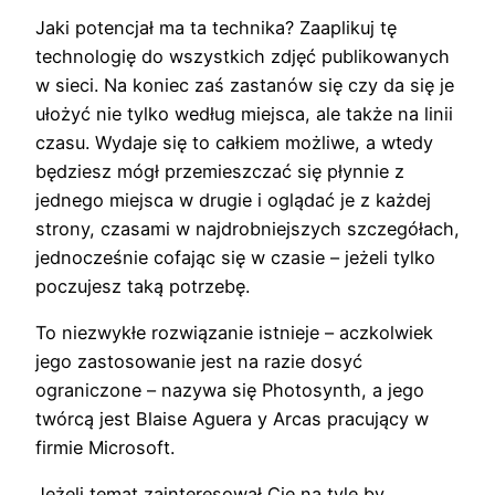
Jaki potencjał ma ta technika? Zaaplikuj tę
technologię do wszystkich zdjęć publikowanych
w sieci. Na koniec zaś zastanów się czy da się je
ułożyć nie tylko według miejsca, ale także na linii
czasu. Wydaje się to całkiem możliwe, a wtedy
będziesz mógł przemieszczać się płynnie z
jednego miejsca w drugie i oglądać je z każdej
strony, czasami w najdrobniejszych szczegółach,
jednocześnie cofając się w czasie – jeżeli tylko
poczujesz taką potrzebę.
To niezwykłe rozwiązanie istnieje – aczkolwiek
jego zastosowanie jest na razie dosyć
ograniczone – nazywa się Photosynth, a jego
twórcą jest Blaise Aguera y Arcas pracujący w
firmie Microsoft.
Jeżeli temat zainteresował Cię na tyle by