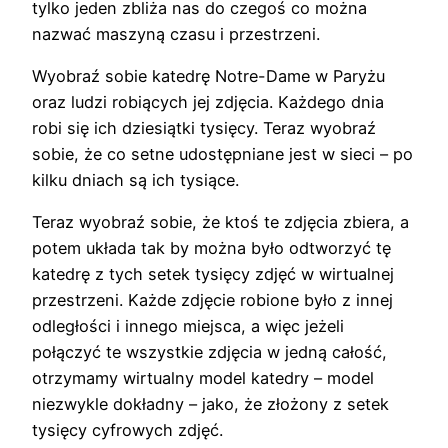
tylko jeden zbliża nas do czegoś co można
nazwać maszyną czasu i przestrzeni.
Wyobraź sobie katedrę Notre-Dame w Paryżu
oraz ludzi robiących jej zdjęcia. Każdego dnia
robi się ich dziesiątki tysięcy. Teraz wyobraź
sobie, że co setne udostępniane jest w sieci – po
kilku dniach są ich tysiące.
Teraz wyobraź sobie, że ktoś te zdjęcia zbiera, a
potem układa tak by można było odtworzyć tę
katedrę z tych setek tysięcy zdjęć w wirtualnej
przestrzeni. Każde zdjęcie robione było z innej
odległości i innego miejsca, a więc jeżeli
połączyć te wszystkie zdjęcia w jedną całość,
otrzymamy wirtualny model katedry – model
niezwykle dokładny – jako, że złożony z setek
tysięcy cyfrowych zdjęć.