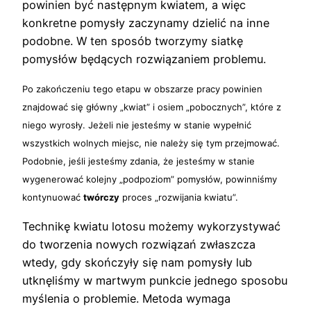
powinien być następnym kwiatem, a więc
konkretne pomysły zaczynamy dzielić na inne
podobne. W ten sposób tworzymy siatkę
pomysłów będących rozwiązaniem problemu.
Po zakończeniu tego etapu w obszarze pracy powinien
znajdować się główny „kwiat” i osiem „pobocznych”, które z
niego wyrosły. Jeżeli nie jesteśmy w stanie wypełnić
wszystkich wolnych miejsc, nie należy się tym przejmować.
Podobnie, jeśli jesteśmy zdania, że jesteśmy w stanie
wygenerować kolejny „podpoziom” pomysłów, powinniśmy
kontynuować
twórczy
proces „rozwijania kwiatu”.
Technikę kwiatu lotosu możemy wykorzystywać
do tworzenia nowych rozwiązań zwłaszcza
wtedy, gdy skończyły się nam pomysły lub
utknęliśmy w martwym punkcie jednego sposobu
myślenia o problemie. Metoda wymaga