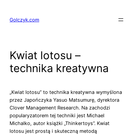
Przejdź
do
Golczyk.com
treści
Kwiat lotosu –
technika kreatywna
„Kwiat lotosu” to technika kreatywna wymyślona
przez Japończyka Yasuo Matsumurę, dyrektora
Clover Management Research. Na zachodzi
popularyzatorem tej techniki jest Michael
Michalko, autor książki „Thinkertoys”. Kwiat
lotosu jest prostą i skuteczną metodą