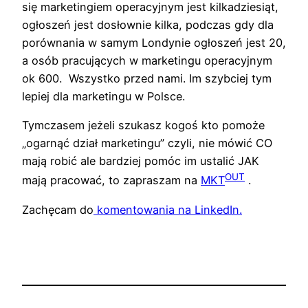
się marketingiem operacyjnym jest kilkadziesiąt,
ogłoszeń jest dosłownie kilka, podczas gdy dla
porównania w samym Londynie ogłoszeń jest 20,
a osób pracujących w marketingu operacyjnym
ok 600. Wszystko przed nami. Im szybciej tym
lepiej dla marketingu w Polsce.
Tymczasem jeżeli szukasz kogoś kto pomoże
„ogarnąć dział marketingu” czyli, nie mówić CO
mają robić ale bardziej pomóc im ustalić JAK
OUT
mają pracować, to zapraszam na
MKT
.
Zachęcam do
komentowania na LinkedIn.