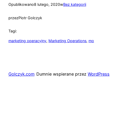
Opublikowano
8 lutego, 2020
w
Bez kategorii
przez
Piotr Golczyk
Tagi:
marketing operacyjny
, 
Marketing Operations
, 
mo
Golczyk.com
Dumnie wspierane przez
WordPress