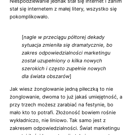
Niespodziewanie jednak stał się Internet i zanim
stał się internetem z małej litery, wszystko się
pokomplikowało.
[
nagle w przeciągu półtorej dekady
sytuacja zmieniła się dramatycznie, bo
zakres odpowiedzialności marketingu
został uzupełniony o kilka nowych
szerokich i często zupełnie nowych
dla świata obszarów
]
Jak wiesz żonglowanie jedną piłeczką to nie
żonglowanie, dwoma to już jakaś umiejętność, a
przy trzech możesz zarabiać na festynie, bo
mało kto to potrafi. Złożoność bowiem rośnie
wykładniczo, nie liniowo. Tak samo jest z
zakresem odpowiedzialności. Świat marketingu