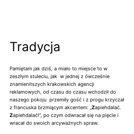
Tradycja
Pamiętam jak dziś, a miało to miejsce to w
zeszłym stuleciu, jak w jednej z ówcześnie
znamienitszych krakowskich agencji
reklamowych, od czasu do czasu wchodził do
naszego pokoju przemiły gość i z progu krzyczał
z francuska brzmiącym akcentem: „
Z
apiehdalać.
Z
apiehdalać!”, po czym odwracał się na pięcie i
wracał do swoich arcyważnych spraw.