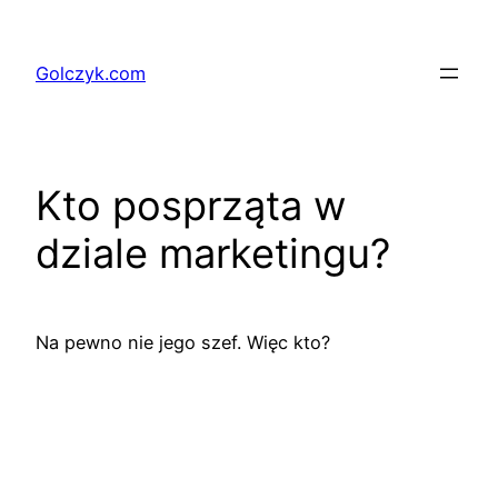
Przejdź
do
Golczyk.com
treści
Kto posprząta w
dziale marketingu?
Na pewno nie jego szef. Więc kto?