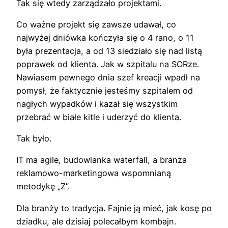
Tak się wtedy zarządzało projektami.
Co ważne projekt się zawsze udawał, co
najwyżej dniówka kończyła się o 4 rano, o 11
była prezentacja, a od 13 siedziało się nad listą
poprawek od klienta. Jak w szpitalu na SORze.
Nawiasem pewnego dnia szef kreacji wpadł na
pomysł, że faktycznie jesteśmy szpitalem od
nagłych wypadków i kazał się wszystkim
przebrać w białe kitle i uderzyć do klienta.
Tak było.
IT ma agile, budowlanka waterfall, a branża
reklamowo-marketingowa wspomnianą
metodykę „Z”.
Dla branży to tradycja. Fajnie ją mieć, jak kosę po
dziadku, ale dzisiaj polecałbym kombajn.