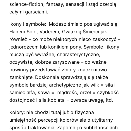
science-fiction, fantasy, sensacji i stąd czerpią
całymi garściami.
Ikony i symbole: Możesz śmiało posługiwać się
Hanem Solo, Vaderem, Gwiazdą Śmierci jak
również – co może niektórych nieco zaskoczyć –
jednorożcem lub konikiem pony. Symbole i ikony
muszą być wyraźne, charakterystyczne,
oczywiste, dobrze zarysowane – co ważne
powinny przedstawiać zbiory znaczeniowo
zamknięte. Doskonale sprawdzają się także
symbole bardziej archetypiczne jak wilk = siła i
samiec alfa, sowa = mądrość, orzeł = szybkość
dostojność i siła,kobieta = zwraca uwagę, itd.
Kolory: nie chodzi tutaj już o fizyczną
umiejętność percepcji kolorów ale o utylitarny
sposób traktowania. Zapomnij o subtelnościach.