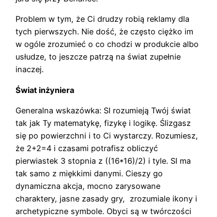
Problem w tym, że Ci drudzy robią reklamy dla
tych pierwszych. Nie dość, że często ciężko im
w ogóle zrozumieć o co chodzi w produkcie albo
usłudze, to jeszcze patrzą na świat zupełnie
inaczej.
Świat inżyniera
Generalna wskazówka: SI rozumieją Twój świat
tak jak Ty matematykę, fizykę i logikę. Ślizgasz
się po powierzchni i to Ci wystarczy. Rozumiesz,
że 2+2=4 i czasami potrafisz obliczyć
pierwiastek 3 stopnia z ((16*16)/2) i tyle. SI ma
tak samo z miękkimi danymi. Cieszy go
dynamiczna akcja, mocno zarysowane
charaktery, jasne zasady gry, zrozumiale ikony i
archetypiczne symbole. Obyci są w twórczości