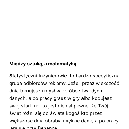
Między sztuką, a matematyką
S
tatystyczni
I
nżynierowie to bardzo specyficzna
grupa odbiorców reklamy. Jeżeli przez większość
dnia trenujesz umysł w obróbce twardych
danych, a po pracy grasz w gry albo kodujesz
swój start-up, to jest niemal pewne, że Twój
świat różni się od świata kogoś kto przez
większość dnia obrabia miękkie dane, a po pracy
jara się przy Behance.