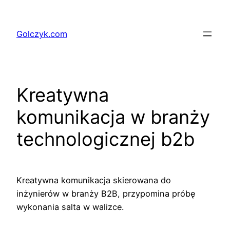
Przejdź
do
Golczyk.com
treści
Kreatywna
komunikacja w branży
technologicznej b2b
Kreatywna komunikacja skierowana do
inżynierów w branży B2B, przypomina próbę
wykonania salta w walizce.