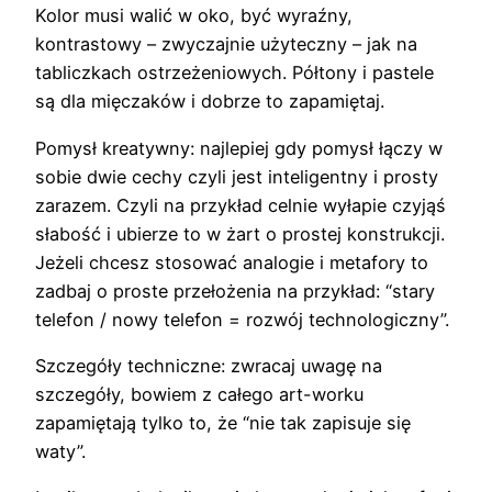
Kolor musi walić w oko, być wyraźny,
kontrastowy – zwyczajnie użyteczny – jak na
tabliczkach ostrzeżeniowych. Półtony i pastele
są dla mięczaków i dobrze to zapamiętaj.
Pomysł kreatywny: najlepiej gdy pomysł łączy w
sobie dwie cechy czyli jest inteligentny i prosty
zarazem. Czyli na przykład celnie wyłapie czyjąś
słabość i ubierze to w żart o prostej konstrukcji.
Jeżeli chcesz stosować analogie i metafory to
zadbaj o proste przełożenia na przykład: “stary
telefon / nowy telefon = rozwój technologiczny”.
Szczegóły techniczne: zwracaj uwagę na
szczegóły, bowiem z całego art-worku
zapamiętają tylko to, że “nie tak zapisuje się
waty”.