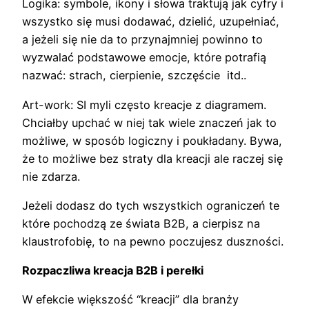
Logika: symbole, ikony i słowa traktują jak cyfry i
wszystko się musi dodawać, dzielić, uzupełniać,
a jeżeli się nie da to przynajmniej powinno to
wyzwalać podstawowe emocje, które potrafią
nazwać: strach, cierpienie, szczęście itd..
Art-work: SI myli często kreacje z diagramem.
Chciałby upchać w niej tak wiele znaczeń jak to
możliwe, w sposób logiczny i poukładany. Bywa,
że to możliwe bez straty dla kreacji ale raczej się
nie zdarza.
Jeżeli dodasz do tych wszystkich ograniczeń te
które pochodzą ze świata B2B, a cierpisz na
klaustrofobię, to na pewno poczujesz duszności.
Rozpaczliwa kreacja B2B i perełki
W efekcie większość “kreacji” dla branży