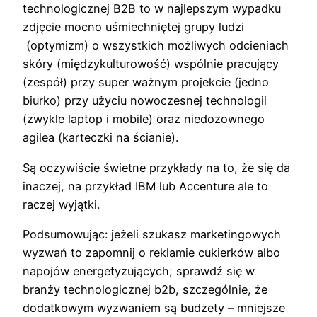
technologicznej B2B to w najlepszym wypadku
zdjęcie mocno uśmiechniętej grupy ludzi
(optymizm) o wszystkich możliwych odcieniach
skóry (międzykulturowość) wspólnie pracujący
(zespół) przy super ważnym projekcie (jedno
biurko) przy użyciu nowoczesnej technologii
(zwykle laptop i mobile) oraz niedozownego
agilea (karteczki na ścianie).
Są oczywiście świetne przykłady na to, że się da
inaczej, na przykład IBM lub Accenture ale to
raczej wyjątki.
Podsumowując: jeżeli szukasz marketingowych
wyzwań to zapomnij o reklamie cukierków albo
napojów energetyzujących; sprawdź się w
branży technologicznej b2b, szczególnie, że
dodatkowym wyzwaniem są budżety – mniejsze