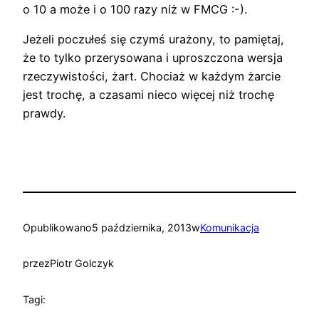
o 10 a może i o 100 razy niż w FMCG :-).
Jeżeli poczułeś się czymś urażony, to pamiętaj,
że to tylko przerysowana i uproszczona wersja
rzeczywistości, żart. Chociaż w każdym żarcie
jest trochę, a czasami nieco więcej niż trochę
prawdy.
Opublikowano
5 października, 2013
w
Komunikacja
przez
Piotr Golczyk
Tagi: