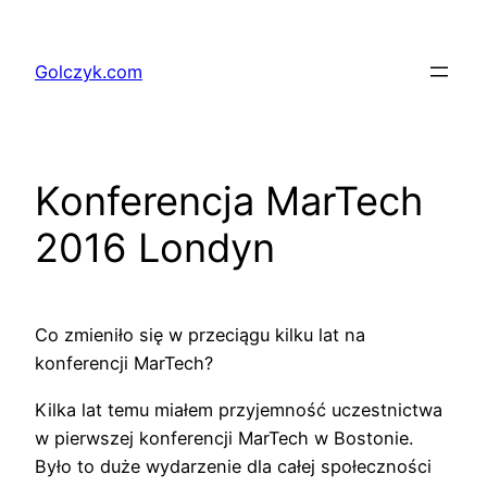
Przejdź
do
Golczyk.com
treści
Konferencja MarTech
2016 Londyn
Co zmieniło się w przeciągu kilku lat na
konferencji MarTech?
Kilka lat temu miałem przyjemność uczestnictwa
w pierwszej konferencji MarTech w Bostonie.
Było to duże wydarzenie dla całej społeczności