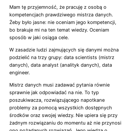
Mam tę przyjemność, że pracuję z osobą o
kompetencjach prawdziwego mistrza danych.
Żeby było jasne: nie oceniam jego kompetencji,
bo brakuje mi na ten temat wiedzy. Oceniam
sposób w jaki osiąga cele.
W zasadzie ludzi zajmujących się danymi można
podzielić na trzy grupy: data scientists (mistrz
danych), data analyst (analityk danych), data
engineer.
Mistrz danych musi zadawać pytania równie
sprawnie jak odpowiadać na nie. To typ
poszukiwacza, rozwiązującego napotkane
problemy za pomocą wszystkich dostępnych
środków oraz swojej wiedzy. Nie upiera się przy
żadnym rozwiązaniu do momentu aż nie przynosi
ono pożądanych rozwiązań. Jego wiedza o