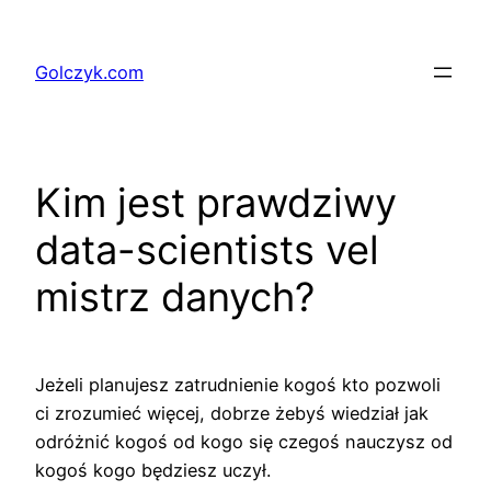
Przejdź
do
Golczyk.com
treści
Kim jest prawdziwy
data-scientists vel
mistrz danych?
Jeżeli planujesz zatrudnienie kogoś kto pozwoli
ci zrozumieć więcej, dobrze żebyś wiedział jak
odróżnić kogoś od kogo się czegoś nauczysz od
kogoś kogo będziesz uczył.