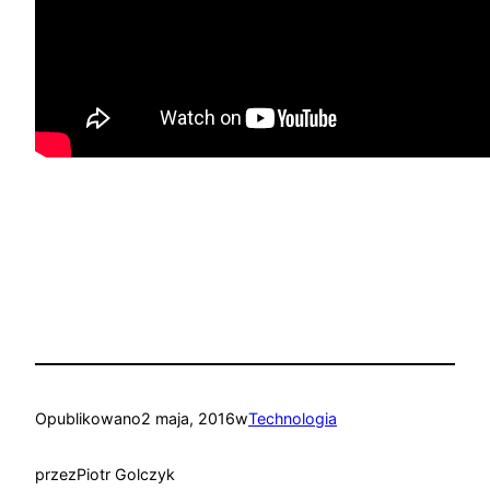
Opublikowano
2 maja, 2016
w
Technologia
przez
Piotr Golczyk