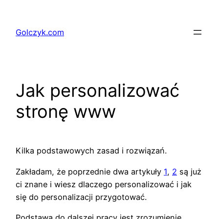
Przejdź
do
Golczyk.com
treści
Jak personalizować
stronę www
Kilka podstawowych zasad i rozwiązań.
Zakładam, że poprzednie dwa artykuły
1
,
2
są już
ci znane i wiesz dlaczego personalizować i jak
się do personalizacji przygotować.
Podstawą do dalszej pracy jest zrozumienie