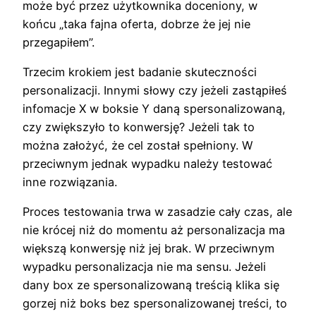
może być przez użytkownika doceniony, w
końcu „taka fajna oferta, dobrze że jej nie
przegapiłem”.
Trzecim krokiem jest badanie skuteczności
personalizacji. Innymi słowy czy jeżeli zastąpiłeś
infomacje X w boksie Y daną spersonalizowaną,
czy zwiększyło to konwersję? Jeżeli tak to
można założyć, że cel został spełniony. W
przeciwnym jednak wypadku należy testować
inne rozwiązania.
Proces testowania trwa w zasadzie cały czas, ale
nie krócej niż do momentu aż personalizacja ma
większą konwersję niż jej brak. W przeciwnym
wypadku personalizacja nie ma sensu. Jeżeli
dany box ze spersonalizowaną treścią klika się
gorzej niż boks bez spersonalizowanej treści, to