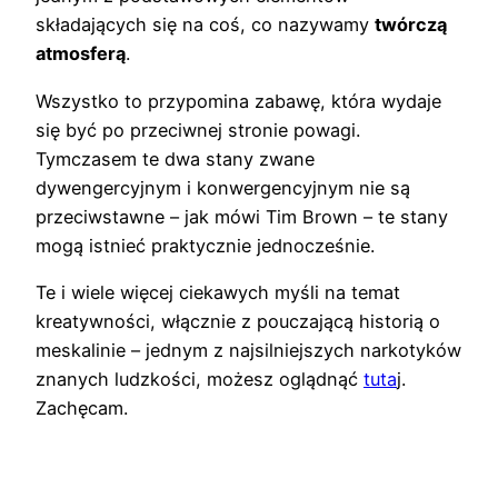
składających się na coś, co nazywamy
twórczą
atmosferą
.
Wszystko to przypomina zabawę, która wydaje
się być po przeciwnej stronie powagi.
Tymczasem te dwa stany zwane
dywengercyjnym i konwergencyjnym nie są
przeciwstawne – jak mówi Tim Brown – te stany
mogą istnieć praktycznie jednocześnie.
Te i wiele więcej ciekawych myśli na temat
kreatywności, włącznie z pouczającą historią o
meskalinie – jednym z najsilniejszych narkotyków
znanych ludzkości, możesz oglądnąć
tuta
j.
Zachęcam.