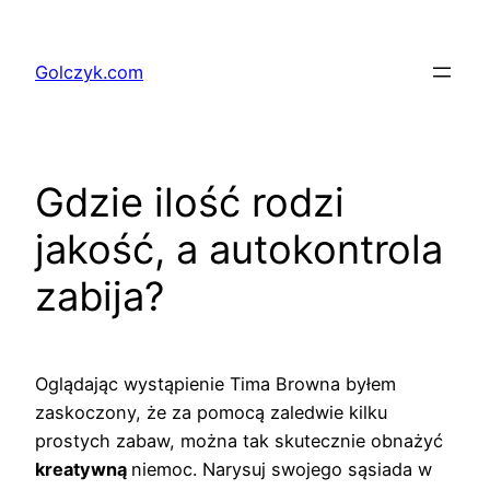
Przejdź
do
Golczyk.com
treści
Gdzie ilość rodzi
jakość, a autokontrola
zabija?
Oglądając wystąpienie Tima Browna byłem
zaskoczony, że za pomocą zaledwie kilku
prostych zabaw, można tak skutecznie obnażyć
kreatywną
niemoc. Narysuj swojego sąsiada w