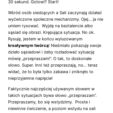
30 sekund. Gotowi? Start!
Wśród osób siedzących a Sali zaczynają działać
wyćwiczone społeczne mechanizmy. Ojej… ja nie
umiem rysować. Wyjdę na beztalencie albo
sąsiad się obrazi. Krępująca sytuacja. No ok.
Rysuję, jestem w końcu wyluzowanym
kreatywnym twórcą
! Nieśmiało pokazuję swoje
dzieło sąsiadowi i żeby rozładować sytuację
mówię „przepraszam!”. O tak, to doskonałe
słowo. Super. Inni też przepraszają, no… teraz
widać, że to była tylko zabawa i zniknęło to
nieprzyjemne napięcie!
Faktycznie najczęściej używanym słowem w
takich sytuacjach bywa słowo „przepraszam”.
Przepraszamy, bo się wstydzimy. Proste i
niewinne ćwiczenie, a poziom wstydu na sali