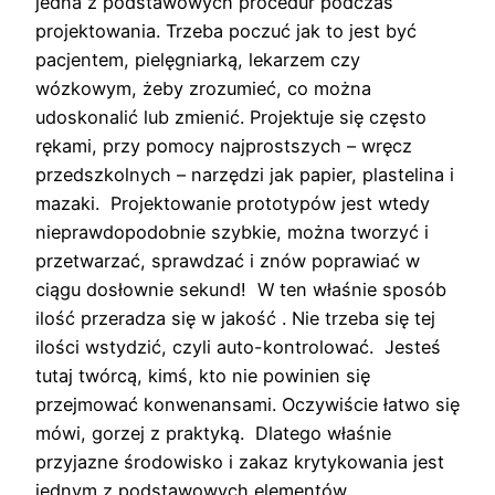
jedna z podstawowych procedur podczas
projektowania. Trzeba poczuć jak to jest być
pacjentem, pielęgniarką, lekarzem czy
wózkowym, żeby zrozumieć, co można
udoskonalić lub zmienić. Projektuje się często
rękami, przy pomocy najprostszych – wręcz
przedszkolnych – narzędzi jak papier, plastelina i
mazaki. Projektowanie prototypów jest wtedy
nieprawdopodobnie szybkie, można tworzyć i
przetwarzać, sprawdzać i znów poprawiać w
ciągu dosłownie sekund! W ten właśnie sposób
ilość przeradza się w jakość . Nie trzeba się tej
ilości wstydzić, czyli auto-kontrolować. Jesteś
tutaj twórcą, kimś, kto nie powinien się
przejmować konwenansami. Oczywiście łatwo się
mówi, gorzej z praktyką. Dlatego właśnie
przyjazne środowisko i zakaz krytykowania jest
jednym z podstawowych elementów