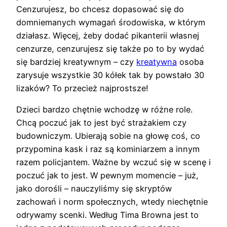
Cenzurujesz, bo chcesz dopasować się do
domniemanych wymagań środowiska, w którym
działasz. Więcej, żeby dodać pikanterii własnej
cenzurze, cenzurujesz się także po to by wydać
się bardziej kreatywnym – czy
kreatywna
osoba
zarysuje wszystkie 30 kółek tak by powstało 30
lizaków? To przecież najprostsze!
Dzieci bardzo chętnie wchodzę w różne role.
Chcą poczuć jak to jest być strażakiem czy
budowniczym. Ubierają sobie na głowę coś, co
przypomina kask i raz są kominiarzem a innym
razem policjantem. Ważne by wczuć się w scenę i
poczuć jak to jest. W pewnym momencie – już,
jako dorośli – nauczyliśmy się skryptów
zachowań i norm społecznych, wtedy niechętnie
odrywamy scenki. Według Tima Browna jest to