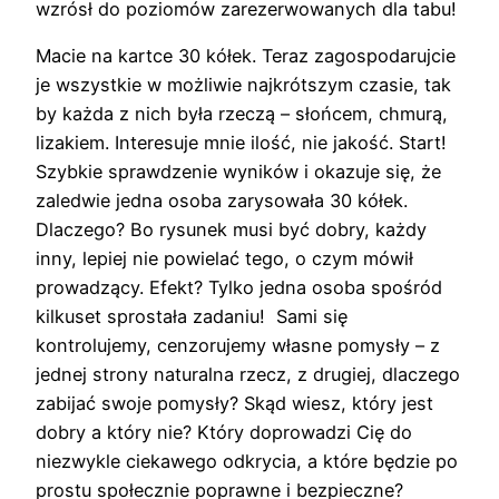
wzrósł do poziomów zarezerwowanych dla tabu!
Macie na kartce 30 kółek. Teraz zagospodarujcie
je wszystkie w możliwie najkrótszym czasie, tak
by każda z nich była rzeczą – słońcem, chmurą,
lizakiem. Interesuje mnie ilość, nie jakość. Start!
Szybkie sprawdzenie wyników i okazuje się, że
zaledwie jedna osoba zarysowała 30 kółek.
Dlaczego? Bo rysunek musi być dobry, każdy
inny, lepiej nie powielać tego, o czym mówił
prowadzący. Efekt? Tylko jedna osoba spośród
kilkuset sprostała zadaniu! Sami się
kontrolujemy, cenzorujemy własne pomysły – z
jednej strony naturalna rzecz, z drugiej, dlaczego
zabijać swoje pomysły? Skąd wiesz, który jest
dobry a który nie? Który doprowadzi Cię do
niezwykle ciekawego odkrycia, a które będzie po
prostu społecznie poprawne i bezpieczne?