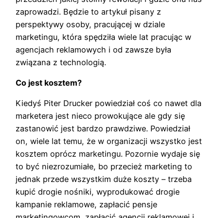
zaprowadzi. Będzie to artykuł pisany z
perspektywy osoby, pracującej w dziale
marketingu, która spędziła wiele lat pracując w
agencjach reklamowych i od zawsze była
związana z technologią.
Co jest kosztem?
Kiedyś Piter Drucker powiedział coś co nawet dla
marketera jest nieco prowokujące ale gdy się
zastanowić jest bardzo prawdziwe. Powiedział
on, wiele lat temu, że w organizacji wszystko jest
kosztem oprócz marketingu. Pozornie wydaje się
to być niezrozumiałe, bo przecież marketing to
jednak przede wszystkim duże koszty – trzeba
kupić drogie nośniki, wyprodukować drogie
kampanie reklamowe, zapłacić pensje
marketingowcom, zapłacić agencji reklamowej i