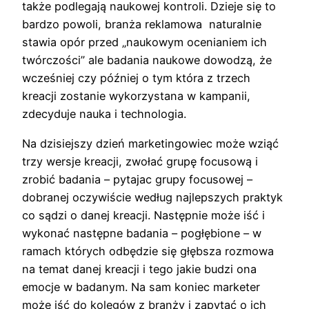
także podlegają naukowej kontroli. Dzieje się to
bardzo powoli, branża reklamowa naturalnie
stawia opór przed „naukowym ocenianiem ich
twórczości” ale badania naukowe dowodzą, że
wcześniej czy później o tym która z trzech
kreacji zostanie wykorzystana w kampanii,
zdecyduje nauka i technologia.
Na dzisiejszy dzień marketingowiec może wziąć
trzy wersje kreacji, zwołać grupę focusową i
zrobić badania – pytajac grupy focusowej –
dobranej oczywiście według najlepszych praktyk
co sądzi o danej kreacji. Następnie może iść i
wykonać następne badania – pogłębione – w
ramach których odbędzie się głębsza rozmowa
na temat danej kreacji i tego jakie budzi ona
emocje w badanym. Na sam koniec marketer
może iść do kolegów z branży i zapytać o ich