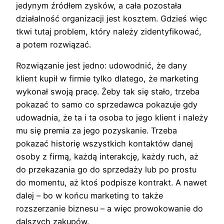
jedynym źródłem zysków, a cała pozostała
działalność organizacji jest kosztem. Gdzieś więc
tkwi tutaj problem, który należy zidentyfikować,
a potem rozwiązać.
Rozwiązanie jest jedno: udowodnić, że dany
klient kupił w firmie tylko dlatego, że marketing
wykonał swoją pracę. Żeby tak się stało, trzeba
pokazać to samo co sprzedawca pokazuje gdy
udowadnia, że ta i ta osoba to jego klient i należy
mu się premia za jego pozyskanie. Trzeba
pokazać historię wszystkich kontaktów danej
osoby z firmą, każdą interakcję, każdy ruch, aż
do przekazania go do sprzedaży lub po prostu
do momentu, aż ktoś podpisze kontrakt. A nawet
dalej – bo w końcu marketing to także
rozszerzanie biznesu – a więc prowokowanie do
dalszych zakupów.