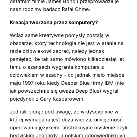
ostatnim filmie James Bond i przeprowadził je
nasz rodzimy badacz Rafał Ohme.
Kreacja tworzona przez komputery?
Wciąż same kreatywne pomysły zostają w
obszarze, który technologia nie jest w stanie na
razie człowiekowi zabrać, należy jednak
pamiętać, że tak samo mówiono kilkadziesiąt lat
temu o szansach wygrania komputera z
człowiekiem w szachy – co jednak miało miejsce
maju 1997 roku kiedy Deeper Blue firmy IBM (nie
jak powszechnie się uważa Deep Blue) wygrał
pojedynek z Gary Kasparowem.
Jednak biorąc pod uwagę, że w dyscyplinie w
której wymagana jest duża wiedza, umiejętność
operowania językiem, abstrakcyjne myślenie czyli
brytyjskim Jeopardy, a polskim odpowiedniku Va