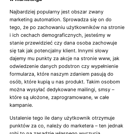
Najbardziej popularny jest obszar zwany
marketing automation. Sprowadza się on do
tego, że po zachowaniu użytkowników na stronie
i ich cechach demograficznych, jesteśmy w
stanie przewidzieć czy dana osoba zachowuje
się tak jak potencjalny klient. Innymi słowy
dajemy mu punkty za akcje na stronie www, jak
odwiedzenie danych podstron czy wypełnienie
formularza, które naszym zdaniem pasują do
osób, które kupią u nas produkt. Takim osobom
można wysyłać dedykowane mailingi, smsy –
które są ułożone, zaprogramowane, w całe
kampanie.
Ustalenie tego ile dany użytkownik otrzymuje
punktów za co, należy do marketera – ten jednak
robi to na zasadzie własnego wyczucia.