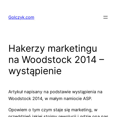
Przejdź
do
Golczyk.com
treści
Hakerzy marketingu
na Woodstock 2014 –
wystąpienie
Artykuł napisany na podstawie wystąpienia na
Woodstock 2014, w małym namiocie ASP.
Opowiem o tym czym staje się marketing, w
przeddzień jakiej stoimy rewolucji i gdzie ona nas