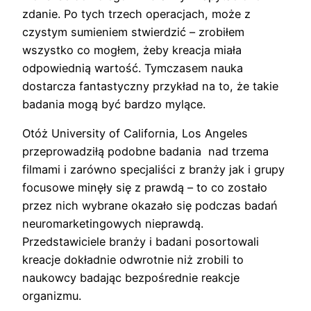
zdanie. Po tych trzech operacjach, może z
czystym sumieniem stwierdzić – zrobiłem
wszystko co mogłem, żeby kreacja miała
odpowiednią wartość. Tymczasem nauka
dostarcza fantastyczny przykład na to, że takie
badania mogą być bardzo mylące.
Otóż University of California, Los Angeles
przeprowadziłą podobne badania nad trzema
filmami i zarówno specjaliści z branży jak i grupy
focusowe minęły się z prawdą – to co zostało
przez nich wybrane okazało się podczas badań
neuromarketingowych nieprawdą.
Przedstawiciele branży i badani posortowali
kreacje dokładnie odwrotnie niż zrobili to
naukowcy badając bezpośrednie reakcje
organizmu.