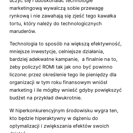
uczyć się i udoskonalać technologie
marketingową wywalczą sobie przewagę
rynkową i nie zawahają się zjeść tego kawałka
tortu, który należy do technologicznych
maruderów.
Technologia to sposób na większą efektywność,
mniejsze inwestycje, celniejsze działania,
bardziej adekwatne kampanie, a finalnie na to,
żeby policzyć ROMI tak jak ono być powinno
liczone: przez określenie tego ile pieniędzy dla
organizacji w tym roku finansowym wniósł
marketing i ile mógłby wnieść gdyby powiększyć
budżet na przykład dwukrotnie.
W hiperkonkurencyjnym środowisku wygra ten,
kto będzie hiperaktywny w dążeniu do
optymalizacji i zwiększania efektów swoich