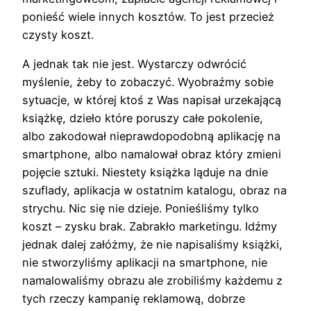
ponieść wiele innych kosztów. To jest przecież
czysty koszt.
A jednak tak nie jest. Wystarczy odwrócić
myślenie, żeby to zobaczyć. Wyobraźmy sobie
sytuacje, w której ktoś z Was napisał urzekającą
książkę, dzieło które poruszy całe pokolenie,
albo zakodował nieprawdopodobną aplikację na
smartphone, albo namalował obraz który zmieni
pojęcie sztuki. Niestety książka ląduje na dnie
szuflady, aplikacja w ostatnim katalogu, obraz na
strychu. Nic się nie dzieje. Ponieśliśmy tylko
koszt – zysku brak. Zabrakło marketingu. Idźmy
jednak dalej załóżmy, że nie napisaliśmy książki,
nie stworzyliśmy aplikacji na smartphone, nie
namalowaliśmy obrazu ale zrobiliśmy każdemu z
tych rzeczy kampanię reklamową, dobrze