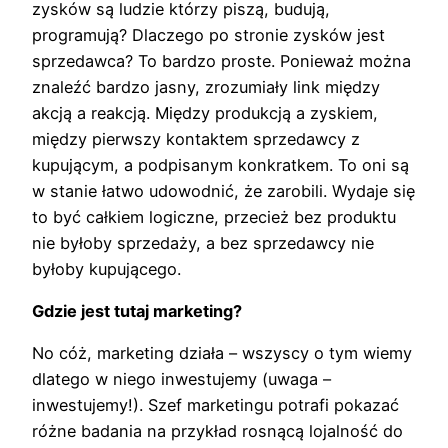
zysków są ludzie którzy piszą, budują,
programują? Dlaczego po stronie zysków jest
sprzedawca? To bardzo proste. Ponieważ można
znaleźć bardzo jasny, zrozumiały link między
akcją a reakcją. Między produkcją a zyskiem,
między pierwszy kontaktem sprzedawcy z
kupującym, a podpisanym konkratkem. To oni są
w stanie łatwo udowodnić, że zarobili. Wydaje się
to być całkiem logiczne, przecież bez produktu
nie byłoby sprzedaży, a bez sprzedawcy nie
byłoby kupującego.
Gdzie jest tutaj marketing?
No cóż, marketing działa – wszyscy o tym wiemy
dlatego w niego inwestujemy (uwaga –
inwestujemy!). Szef marketingu potrafi pokazać
różne badania na przykład rosnącą lojalność do