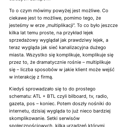
To o czym mówimy powyżej jest możliwe. Co
ciekawe jest to możliwe, pomimo tego, że
jesteśmy w erze „multiplikacji”. To co było jeszcze
kilka lat temu proste, na przykład lejek
sprzedażowy wyglądał jak prawdziwy lejek, a
teraz wygląda jak sieć kanalizacyjna dużego
miasta. Wszystko się komplikuje, komplikuje się
przez to, że dramatycznie rośnie – multiplikuje
się – liczba sposobów w jakie klient może wejść
w interakcję z firmą.
Kiedyś sprowadzało się to do prostego
schematu: ATL + BTL czyli bilboard, tv, radio,
gazeta, pos – koniec. Potem doszły nośniki do
internetu, dzisiaj wygląda to już nieco bardziej
skomplikowanie. Setki serwisów
społecznościowych, kilka urządzeń którymi