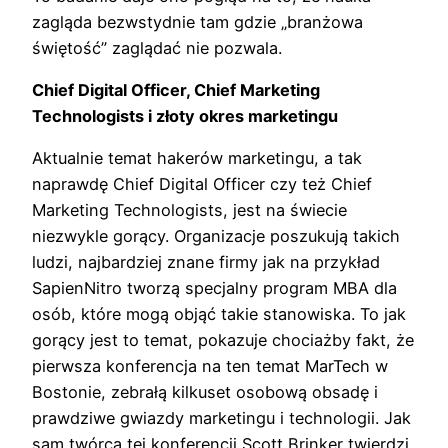
zagląda bezwstydnie tam gdzie „branżowa
świętość” zaglądać nie pozwala.
Chief Digital Officer, Chief Marketing
Technologists i złoty okres marketingu
Aktualnie temat hakerów marketingu, a tak
naprawdę Chief Digital Officer czy też Chief
Marketing Technologists, jest na świecie
niezwykle gorący. Organizacje poszukują takich
ludzi, najbardziej znane firmy jak na przykład
SapienNitro tworzą specjalny program MBA dla
osób, które mogą objąć takie stanowiska. To jak
gorący jest to temat, pokazuje chociażby fakt, że
pierwsza konferencja na ten temat MarTech w
Bostonie, zebrałą kilkuset osobową obsadę i
prawdziwe gwiazdy marketingu i technologii. Jak
sam twórca tej konferencji Scott Brinker twierdzi,