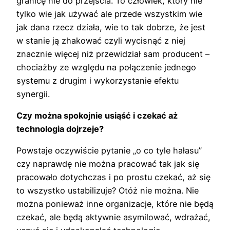
granicę nie do przejścia. To człowiek, który nie
tylko wie jak używać ale przede wszystkim wie
jak dana rzecz działa, wie to tak dobrze, że jest
w stanie ją zhakować czyli wycisnąć z niej
znacznie więcej niż przewidział sam producent –
chociażby ze względu na połączenie jednego
systemu z drugim i wykorzystanie efektu
synergii.
Czy można spokojnie usiąść i czekać aż
technologia dojrzeje?
Powstaje oczywiście pytanie „o co tyle hałasu”
czy naprawdę nie można pracować tak jak się
pracowało dotychczas i po prostu czekać, aż się
to wszystko ustabilizuje? Otóż nie można. Nie
można ponieważ inne organizacje, które nie będą
czekać, ale będą aktywnie asymilować, wdrażać,