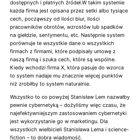
dostępnych i płatnych źródeł.W takim systemie
każda firma jest opisana przez setki albo tysiące
cech, począwszy od ilości biur, ilości
pracowników obrotów, wzrostów lub spadków
na giełdzie, sentymentu, etc. Następnie system
porównuje te wszystkie dane o wszystkich
firmach z firmami, które podpisały umowę z
naszą firmą i szuka cech, które są wspólne.
Kiedy wchodzi firma X, która pasuje do wzorca
to system nadaje mu znacznie więcej punktów
niż zrobiłby to system naturalnie.
Wszystko to co powyżej Stanisław Lem nazwałby
pewnie cybernetyką – dożyliśmy więc czasu, że
najefektywniejszym zastosowaniem cybernetyki
jest wykorzystanie go w marketingu. Dla
wszystkich wielbicieli Stanisława Lema i science-
fiction – to dobra wiadomość.