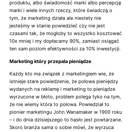
produktu, albo świadomość marki albo percepcję
marki i wiele innych rzeczy, które świadczą o
tym, że marketing działa ale niestety nie
jesteśmy w stanie powiedzieć czy nie jest
czasami tak, że mogłoby to wszystko kosztować
10x mniej i my dopłacamy 90%, zamiast osiągać
ten sam poziom efektywności za 10% inwestycji.
Marketing który przepala pieniądze
Każdy kto ma związek z marketingiem wie, że
istnieje stare powiedzenie, że połowa pieniędzy
wydanych na reklamę i marketing to pieniądze
wyrzucone w błoto, problem polega tyko na tym,
że nie wiemy która to połowa. Powiedział to
pionier marketingu John Wanamaker w 1900 roku
– i do dnia dzisiejszego to hasło jest powtarzane.
Skoro branża sama o sobie mówi, że wyrzuca