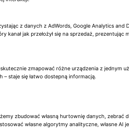
ystając z danych z AdWords, Google Analytics and Do
ry kanał jak przełożył się na sprzedaż, prezentuj
ie skutecznie zmapować różne urządzenia z jednym u
– staje się łatwo dostepną informacją.
żemy zbudować własną hurtownię danych, zebrać da
tosować własne algorytmy analityczne, własne AI jeż