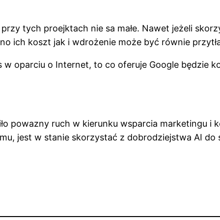
 przy tych proejktach nie sa małe. Nawet jeżeli sk
no ich koszt jak i wdrożenie może być równie przytł
s w oparciu o Internet, to co oferuje Google będzi
o powazny ruch w kierunku wsparcia marketingu i kon
u, jest w stanie skorzystać z dobrodziejstwa AI do 