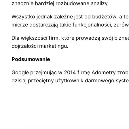
znacznie bardziej rozbudowane analizy.
Wszystko jednak zależne jest od budżetów, a te
mierze dostarczają takie funkcjonalności, zarów
Dla większości firm, które prowadzą swój bizne
dojrzałości marketingu.
Podsumowanie
Google przejmując w 2014 firmę Adometry zrobił
dzisiaj przeciętny użytkownik darmowego system