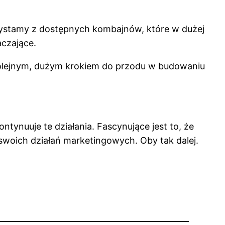
orzystamy z dostępnych kombajnów, które w dużej
aczające.
e kolejnym, dużym krokiem do przodu w budowaniu
tynuuje te działania. Fascynujące jest to, że
swoich działań marketingowych. Oby tak dalej.