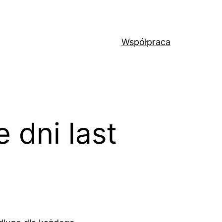
Współpraca
e dni last