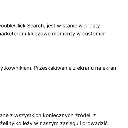
ubleClick Search, jest w stanie w prosty i
ąc marketerom kluczowe momenty w customer
żytkownikiem. Przeskakiwanie z ekranu na ekran
ne z wszystkich koniecznych źródeł, z
eli tylko leży w naszym zasięgu i prowadzić