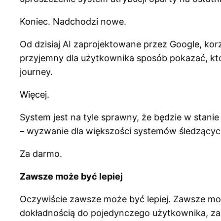
Koniec. Nadchodzi nowe.
Od dzisiaj AI zaprojektowane przez Google, korz
przyjemny dla użytkownika sposób pokazać, któ
journey.
Więcej.
System jest na tyle sprawny, że będzie w stan
– wyzwanie dla większości systemów śledzących 
Za darmo.
Zawsze może być lepiej
Oczywiście zawsze może być lepiej. Zawsze mo
dokładnością do pojedynczego użytkownika, zas