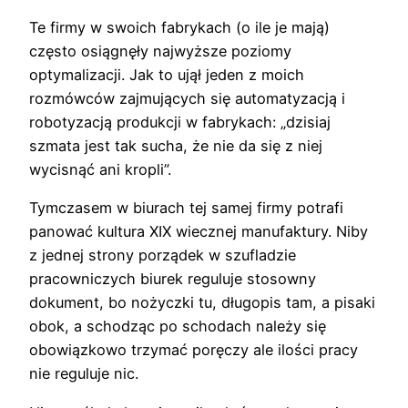
Te firmy w swoich fabrykach (o ile je mają)
często osiągnęły najwyższe poziomy
optymalizacji. Jak to ujął jeden z moich
rozmówców zajmujących się automatyzacją i
robotyzacją produkcji w fabrykach: „dzisiaj
szmata jest tak sucha, że nie da się z niej
wycisnąć ani kropli”.
Tymczasem w biurach tej samej firmy potrafi
panować kultura XIX wiecznej manufaktury. Niby
z jednej strony porządek w szufladzie
pracowniczych biurek reguluje stosowny
dokument, bo nożyczki tu, długopis tam, a pisaki
obok, a schodząc po schodach należy się
obowiązkowo trzymać poręczy ale ilości pracy
nie reguluje nic.