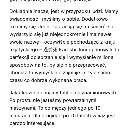
Dokładnie inaczej jest w przypadku ludzi. Mamy
świadomość i myślimy o sobie. Dodatkowo
różnimy się. Jedni zapracują się na śmierć. Co
wydarzyło się już niejednokrotnie i ma nawet
swoją nazwę – oczywiście pochodzącą z kraju
azjatyckiego – 過労死 Karōshi. Inni opanowali do
perfekcji opieprzanie się i wymyślanie miliona
sposobów na to, by się nie przepracować,
chociaż to wymyślanie zajmuje im tyle samo
czasu co dobrze wykonana praca.
Jako ludzie nie mamy tabliczek znamionowych.
Po prostu nie jesteśmy powtarzalnymi
maszynami. To co męczy jednego po 10
minutach, dla drugiego po 10 latach wciąż jest
bardzo interesujące.