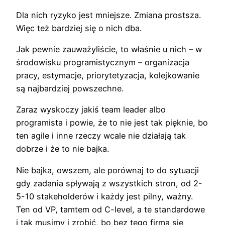
Dla nich ryzyko jest mniejsze. Zmiana prostsza.
Więc też bardziej się o nich dba.
Jak pewnie zauważyliście, to właśnie u nich – w
środowisku programistycznym – organizacja
pracy, estymacje, priorytetyzacja, kolejkowanie
są najbardziej powszechne.
Zaraz wyskoczy jakiś team leader albo
programista i powie, że to nie jest tak pięknie, bo
ten agile i inne rzeczy wcale nie działają tak
dobrze i że to nie bajka.
Nie bajka, owszem, ale porównaj to do sytuacji
gdy zadania spływają z wszystkich stron, od 2-
5-10 stakeholderów i każdy jest pilny, ważny.
Ten od VP, tamtem od C-level, a te standardowe
i tak musimy i zrobić, bo bez tego firma się