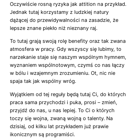
Oczywiście rosną ryzyka jak attition na przykład.
Jednak tutaj korzystamy z ludzkiej natury
dążącej do przewidywalności na zasadzie, że
lepsze znane piekło niż nieznany raj.
To tutaj grają swoją rolę benefity oraz tak zwana
atmosfera w pracy. Gdy wszyscy się lubimy, to
narzekanie staje się naszym wspólnym hymnem,
wyznaniem wspólnotowym, czymś co nas łączy
w bólu i wzajemnym zrozumieniu. Ot, nic nie
spaja tak jak wspólny wróg.
Wyjątkiem od tej reguły będą tutaj Ci, do których
praca sama przychodzi i puka, prosi – zmień,
przyjdź do nas, u nas lepiej. To Ci o których
toczy się wojna, zwaną wojną o talenty. Na
dzisiaj, od kilku lat przykładem już prawie
ikonicznym są programiści.