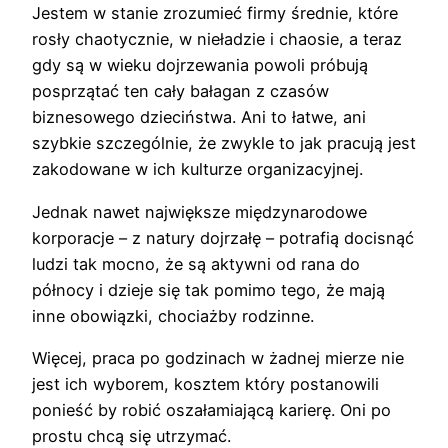
Jestem w stanie zrozumieć firmy średnie, które
rosły chaotycznie, w nieładzie i chaosie, a teraz
gdy są w wieku dojrzewania powoli próbują
posprzątać ten cały bałagan z czasów
biznesowego dzieciństwa. Ani to łatwe, ani
szybkie szczególnie, że zwykle to jak pracują jest
zakodowane w ich kulturze organizacyjnej.
Jednak nawet największe międzynarodowe
korporacje – z natury dojrzałę – potrafią docisnąć
ludzi tak mocno, że są aktywni od rana do
północy i dzieje się tak pomimo tego, że mają
inne obowiązki, chociażby rodzinne.
Więcej, praca po godzinach w żadnej mierze nie
jest ich wyborem, kosztem który postanowili
ponieść by robić oszałamiającą karierę. Oni po
prostu chcą się utrzymać.