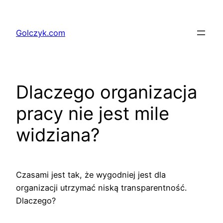
Przejdź
do
Golczyk.com
treści
Dlaczego organizacja
pracy nie jest mile
widziana?
Czasami jest tak, że wygodniej jest dla
organizacji utrzymać niską transparentność.
Dlaczego?