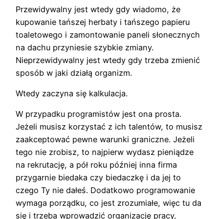
Przewidywalny jest wtedy gdy wiadomo, że
kupowanie tańszej herbaty i tańszego papieru
toaletowego i zamontowanie paneli słonecznych
na dachu przyniesie szybkie zmiany.
Nieprzewidywalny jest wtedy gdy trzeba zmienić
sposób w jaki działą organizm.
Wtedy zaczyna się kalkulacja.
W przypadku programistów jest ona prosta.
Jeżeli musisz korzystać z ich talentów, to musisz
zaakceptować pewne warunki graniczne. Jeżeli
tego nie zrobisz, to najpierw wydasz pieniądze
na rekrutację, a pół roku później inna firma
przygarnie biedaka czy biedaczkę i da jej to
czego Ty nie dałeś. Dodatkowo programowanie
wymaga porządku, co jest zrozumiałe, więc tu da
się i trzeba wprowadzić organizację pracy,