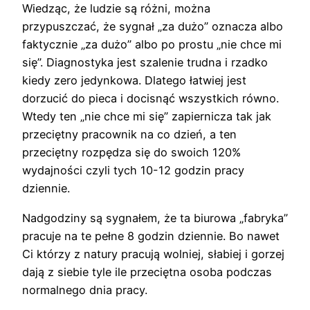
Wiedząc, że ludzie są różni, można
przypuszczać, że sygnał „za dużo” oznacza albo
faktycznie „za dużo” albo po prostu „nie chce mi
się”. Diagnostyka jest szalenie trudna i rzadko
kiedy zero jedynkowa. Dlatego łatwiej jest
dorzucić do pieca i docisnąć wszystkich równo.
Wtedy ten „nie chce mi się” zapiernicza tak jak
przeciętny pracownik na co dzień, a ten
przeciętny rozpędza się do swoich 120%
wydajności czyli tych 10-12 godzin pracy
dziennie.
Nadgodziny są sygnałem, że ta biurowa „fabryka”
pracuje na te pełne 8 godzin dziennie. Bo nawet
Ci którzy z natury pracują wolniej, słabiej i gorzej
dają z siebie tyle ile przeciętna osoba podczas
normalnego dnia pracy.