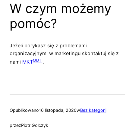
W czym możemy
pomóc?
Jeżeli borykasz się z problemami
organizacyjnymi w marketingu skontaktuj się z
OUT
nami
MKT
.
Opublikowano
16 listopada, 2020
w
Bez kategorii
przez
Piotr Golczyk