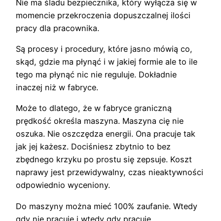
Nie ma śladu bezpiecznika, który wyłącza się w
momencie przekroczenia dopuszczalnej ilości
pracy dla pracownika.
Są procesy i procedury, które jasno mówią co,
skąd, gdzie ma płynąć i w jakiej formie ale to ile
tego ma płynąć nic nie reguluje. Dokładnie
inaczej niż w fabryce.
Może to dlatego, że w fabryce graniczną
prędkość określa maszyna. Maszyna cię nie
oszuka. Nie oszczędza energii. Ona pracuje tak
jak jej każesz. Dociśniesz zbytnio to bez
zbędnego krzyku po prostu się zepsuje. Koszt
naprawy jest przewidywalny, czas nieaktywności
odpowiednio wyceniony.
Do maszyny można mieć 100% zaufanie. Wtedy
gdy nie pracuje i wtedy gdy pracuje.