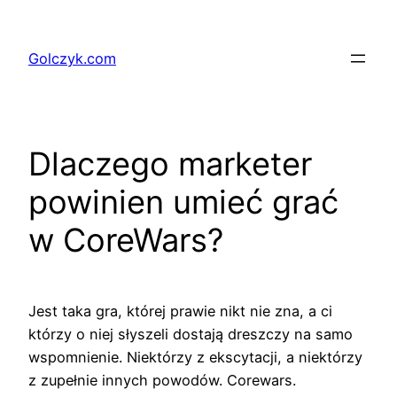
Przejdź
do
Golczyk.com
treści
Dlaczego marketer
powinien umieć grać
w CoreWars?
Jest taka gra, której prawie nikt nie zna, a ci
którzy o niej słyszeli dostają dreszczy na samo
wspomnienie. Niektórzy z ekscytacji, a niektórzy
z zupełnie innych powodów. Corewars.