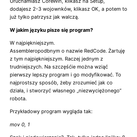
Uruchamiasz CoreWin, klikasz na Setup,
dodajesz 2-3 wojownków, klikasz OK, a potem to
już tylko patrzysz jak walczą.
W jakim języku pisze się program?
W najpiękniejszym.
Assembleropodbnym o nazwie RedCode. Żartuję
z tym najpiękniejszym. Raczej jednym z
trudniejszych. Na szczęśćie można wziąć
pierwszy lepszy program i go modyfikować. To
najprostszy sposób, żeby zrozumieć jak co
działa, i stworzyć własnego „niezwyciężonego”
robota.
Przykładowy program wygląda tak:
mov 0, 1