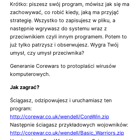
Krótko: piszesz swój program, mówisz jak się ma
zachowywać, co robić kiedy, jaką ma przyjąć
strategię. Wszystko to zapisujesz w pliku, a
następnie wgrywasz do systemu wraz z
przeciwnikiem czyli innym programem. Potem to
już tylko patrzysz i obserwujesz. Wygra Twój
umysł, czy umysł przeciwnika?
Generanie Corewars to protoplaści wirusów
komputerowych.
Jak zagrać?
Ściągasz, odzipowujesz i uruchamiasz ten
program:
http://corewar.co.uk/wendell/CoreWin.zip
Następnie ściagasz przykładowych wojowników:
http://corewar.co.uk/wendell/Basic_Warriors.zip