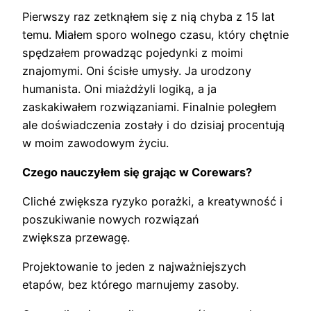
Pierwszy raz zetknąłem się z nią chyba z 15 lat
temu. Miałem sporo wolnego czasu, który chętnie
spędzałem prowadząc pojedynki z moimi
znajomymi. Oni ścisłe umysły. Ja urodzony
humanista. Oni miażdżyli logiką, a ja
zaskakiwałem rozwiązaniami. Finalnie poległem
ale doświadczenia zostały i do dzisiaj procentują
w moim zawodowym życiu.
Czego nauczyłem się grając w Corewars?
Cliché zwiększa ryzyko porażki, a kreatywność i
poszukiwanie nowych rozwiązań
zwiększa przewagę.
Projektowanie to jeden z najważniejszych
etapów, bez którego marnujemy zasoby.