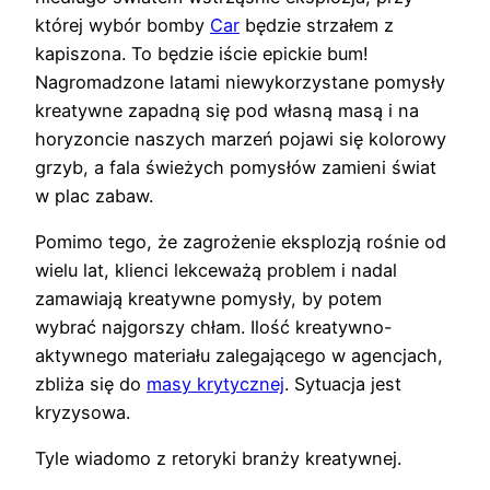
której wybór bomby
Car
będzie strzałem z
kapiszona. To będzie iście epickie bum!
Nagromadzone latami niewykorzystane pomysły
kreatywne zapadną się pod własną masą i na
horyzoncie naszych marzeń pojawi się kolorowy
grzyb, a fala świeżych pomysłów zamieni świat
w plac zabaw.
Pomimo tego, że zagrożenie eksplozją rośnie od
wielu lat, klienci lekceważą problem i nadal
zamawiają kreatywne pomysły, by potem
wybrać najgorszy chłam. Ilość kreatywno-
aktywnego materiału zalegającego w agencjach,
zbliża się do
masy krytycznej
. Sytuacja jest
kryzysowa.
Tyle wiadomo z retoryki branży kreatywnej.