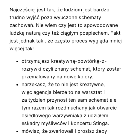
Najczęściej jest tak, że ludziom jest bardzo
trudno wyjść poza wyuczone schematy
zachowań. Nie wiem czy jest to spowodowane
ludzką naturą czy też ciągłym pospiechem. Fakt
jest jednak taki, że często proces wygląda mniej
więcej tak:
otrzymujesz kreatywną-powtórkę-z-
rozrywki czyli znany schemat, który został
przemalowany na nowe kolory.
narzekasz, że to nie jest kreatywne,
więc agencja bierze to na warsztat i
za tydzień przynosi ten sam schemat ale
tym razem tak rozdmuchany jak otwarcie
osiedlowego warzywniaka z udziałem
eskadry myśliwców i koncertu Stinga.
mówisz, że zwariowali i prosisz żeby