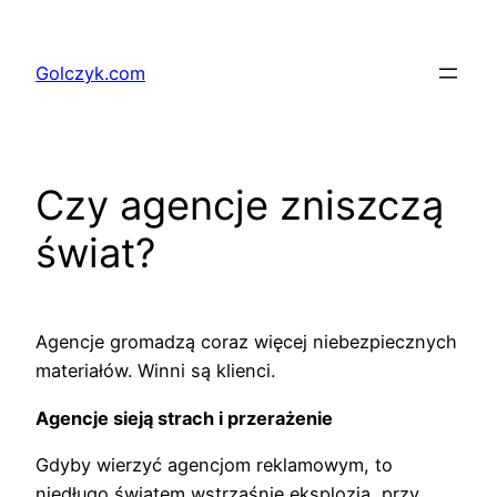
Przejdź
do
Golczyk.com
treści
Czy agencje zniszczą
świat?
Agencje gromadzą coraz więcej niebezpiecznych
materiałów. Winni są klienci.
Agencje sieją strach i przerażenie
Gdyby wierzyć agencjom reklamowym, to
niedługo światem wstrząśnie eksplozja, przy