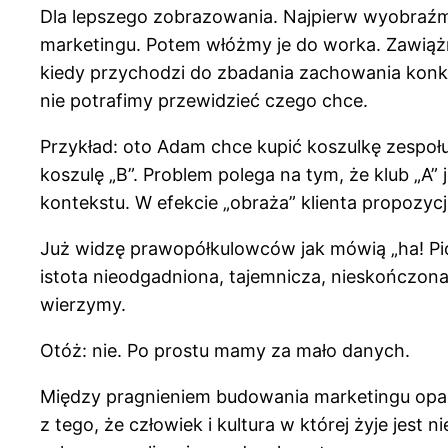
Dla lepszego zobrazowania. Najpierw wyobraź
marketingu. Potem włóżmy je do worka. Zawiążmy
kiedy przychodzi do zbadania zachowania konk
nie potrafimy przewidzieć czego chce.
Przykład: oto Adam chce kupić koszulkę zespoł
koszulę „B”. Problem polega na tym, że klub „A” 
kontekstu. W efekcie „obraża” klienta propozycj
Już widzę prawopółkulowców jak mówią „ha! Piotr
istota nieodgadniona, tajemnicza, nieskończona
wierzymy.
Otóż: nie. Po prostu mamy za mało danych.
Między pragnieniem budowania marketingu opar
z tego, że człowiek i kultura w której żyje jes