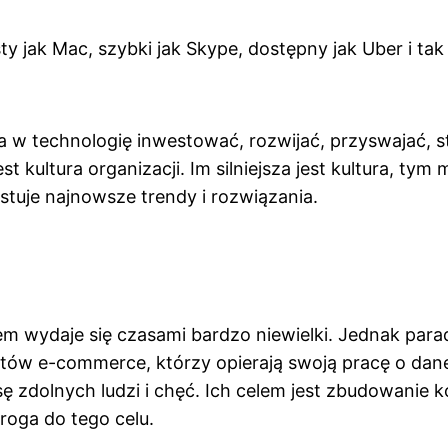
y jak Mac, szybki jak Skype, dostępny jak Uber i ta
a w technologię inwestować, rozwijać, przyswajać, st
ultura organizacji. Im silniejsza jest kultura, tym 
ystuje najnowsze trendy i rozwiązania.
m wydaje się czasami bardzo niewielki. Jednak par
 e-commerce, którzy opierają swoją pracę o dane. 
ę zdolnych ludzi i chęć. Ich celem jest zbudowanie
droga do tego celu.