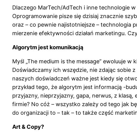
Dlaczego MarTech/AdTech i inne technologie w 
Oprogramowanie pisze się dzisiaj znacznie szybc
oraz – co pewnie najistotniejsze – technologia
mierzenie efektywności działań marketingu. Czy 
Algorytm jest komunikacją
Myśl „The medium is the message” ewoluuje w k
Doświadczamy ich wszędzie, nie zdając sobie z
naszych doświadczeń ważne jest kiedy się otwor
przykład tego, że algorytm jest informacją -b
przyjazny, nieprzyjazny, gapa, nerwus, z klasą
firmie? No cóż – wszystko zależy od tego jak 
do organizacji to – tak – to także część marketi
Art & Copy?