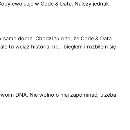
 Copy ewoluuje w Code & Data. Należy jednak
ak samo dobra. Chodzi tu o to, że Code & Data
e to wciąż historia: np. „biegłem i rozbiłem się
w swoim DNA. Nie wolno o niej zapominać, trzeba