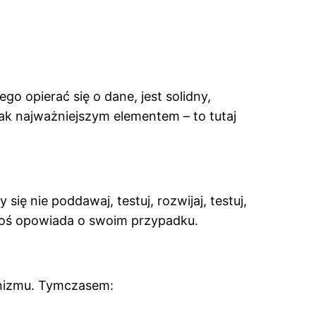
go opierać się o dane, jest solidny,
nak najważniejszym elementem – to tutaj
się nie poddawaj, testuj, rozwijaj, testuj,
ktoś opowiada o swoim przypadku.
ganizmu. Tymczasem: