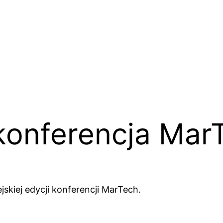
 konferencja Mar
skiej edycji konferencji MarTech.