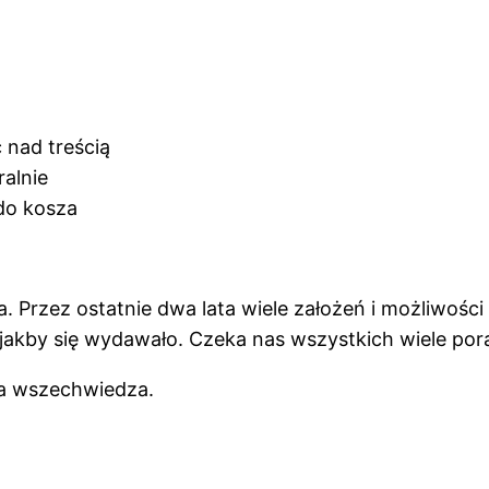
 nad treścią
ralnie
do kosza
. Przez ostatnie dwa lata wiele założeń i możliwoś
jakby się wydawało. Czeka nas wszystkich wiele por
wa wszechwiedza.