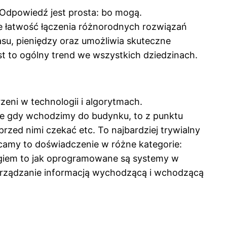
 Odpowiedź jest prosta: bo mogą.
akże łatwość łączenia różnorodnych rozwiązań
asu, pieniędzy oraz umożliwia skuteczne
est to ogólny trend we wszystkich dziedzinach.
eni w technologii i algorytmach.
nie gdy wchodzimy do budynku, to z punktu
rzed nimi czekać etc. To najbardziej trywialny
ucamy to doświadczenie w różne kategorie:
tingiem to jak oprogramowane są systemy w
 zarządzanie informacją wychodzącą i wchodzącą