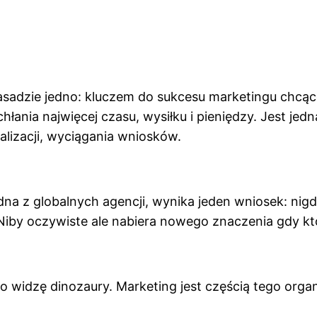
zasadzie jedno: kluczem do sukcesu marketingu chcące
łania najwięcej czasu, wysiłku i pieniędzy. Jest jed
alizacji, wyciągania wniosków.
edna z globalnych agencji, wynika jeden wniosek: nigdy 
u. Niby oczywiste ale nabiera nowego znaczenia gdy 
to widzę dinozaury. Marketing jest częścią tego or