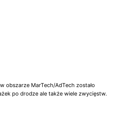
ci w obszarze MarTech/AdTech zostało
ażek po drodze ale także wiele zwycięstw.