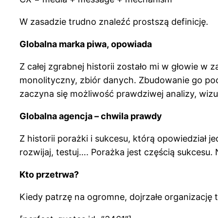
W zasadzie trudno znaleźć prostszą definicję.
Globalna marka piwa, opowiada
Z całej zgrabnej historii zostało mi w głowie w 
monolityczny, zbiór danych. Zbudowanie go poch
zaczyna się możliwość prawdziwej analizy, wizu
Globalna agencja – chwila prawdy
Z historii porażki i sukcesu, którą opowiedział j
rozwijaj, testuj…. Porażka jest częścią sukces
Kto przetrwa?
Kiedy patrzę na ogromne, dojrzałe organizację 