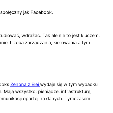
k społęczny jak Facebook.
udiować, wdrażać. Tak ale nie to jest kluczem.
mniej trzeba zarządzania, kierowania a tym
adoks
Zenona z Elei
wydaje się w tym wypadku
Mają wszystko: pieniądze, infrastrukturę,
 komunikacji opartej na danych. Tymczasem