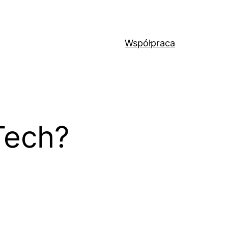
Współpraca
Tech?