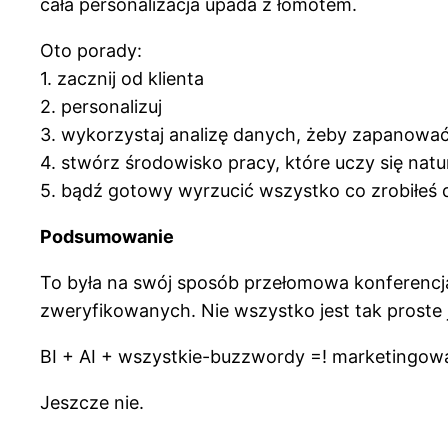
cała personalizacja upada z łomotem.
Oto porady:
1. zacznij od klienta
2. personalizuj
3. wykorzystaj analizę danych, żeby zapanować
4. stwórz środowisko pracy, które uczy się natu
5. bądź gotowy wyrzucić wszystko co zrobiłeś 
Podsumowanie
To była na swój sposób przełomowa konferencja
zweryfikowanych. Nie wszystko jest tak proste 
BI + AI + wszystkie-buzzwordy =! marketingo
Jeszcze nie.