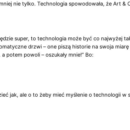
mniej nie tylko. Technologia spowodowała, że Art &
y będzie super, to technologia może być co najwyżej t
omatyczne drzwi – one piszą historie na swoja miarę al
, a potem powoli – oszukały mnie!” Bo:
zieć jak, ale o to żeby mieć myślenie o technologii 