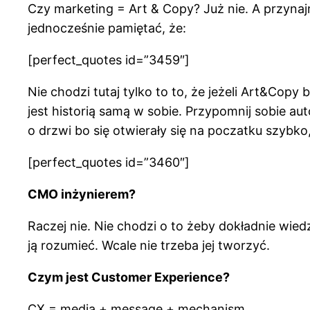
Czy marketing = Art & Copy? Już nie. A przynaj
jednocześnie pamiętać, że:
[perfect_quotes id=”3459″]
Nie chodzi tutaj tylko to to, że jeżeli Art&Cop
jest historią samą w sobie. Przypomnij sobie aut
o drzwi bo się otwierały się na poczatku szybko
[perfect_quotes id=”3460″]
CMO inżynierem?
Raczej nie. Nie chodzi o to żeby dokładnie wied
ją rozumieć. Wcale nie trzeba jej tworzyć.
Czym jest Customer Experience?
CX = media + message + mechanism