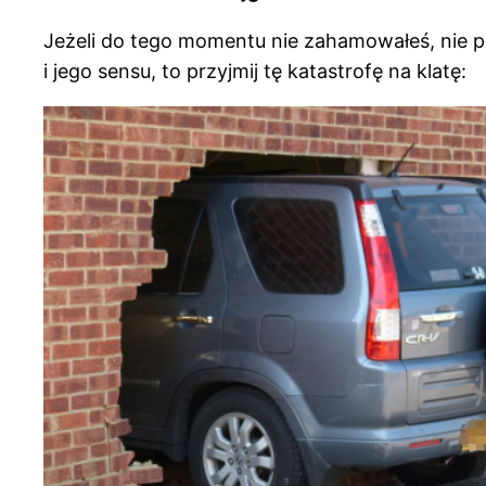
Jeżeli do tego momentu nie zahamowałeś, nie p
i jego sensu, to przyjmij tę katastrofę na klatę: