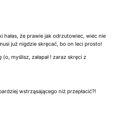
i hałas, że prawie jak odrzutowiec, wiec nie
i już nigdzie skręcać, bo on leci prosto!
o, myślisz, załapał ! zaraz skręci z
ardziej wstrząsającego niż przepłacić?!