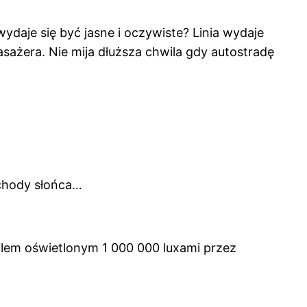
ydaje się być jasne i oczywiste? Linia wydaje
sażera. Nie mija dłuższa chwila gdy autostradę
achody słońca…
ilem oświetlonym 1 000 000 luxami przez