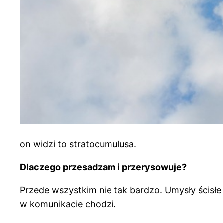
on widzi to stratocumulusa.
Dlaczego przesadzam i przerysowuje?
Przede wszystkim nie tak bardzo. Umysły ścisł
w komunikacie chodzi.