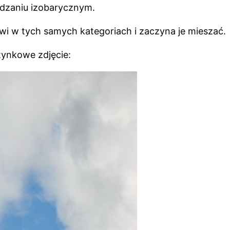
adzaniu izobarycznym.
wi w tych samych kategoriach i zaczyna je mieszać.
tynkowe zdjęcie: