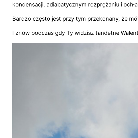
kondensacji, adiabatycznym rozprężaniu i ochł
Bardzo często jest przy tym przekonany, że mó
I znów podczas gdy Ty widzisz tandetne Walen