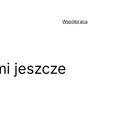
Współpraca
mi jeszcze