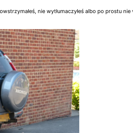
owstrzymałeś, nie wytłumaczyłeś albo po prostu nie