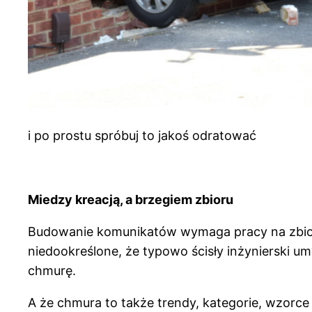
i po prostu spróbuj to jakoś odratować
Miedzy kreacją, a brzegiem zbioru
Budowanie komunikatów wymaga pracy na zbiora
niedookreślone, że typowo ścisły inżynierski u
chmurę.
A że chmura to także trendy, kategorie, wzorce 