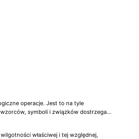
czne operacje. Jest to na tyle
i, wzorców, symboli i związków dostrzega…
ilgotności właściwej i tej względnej,