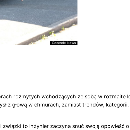
ch rozmytych wchodzących ze sobą w rozmaite logi
mysł z głową w chmurach, zamiast trendów, kategori
i związki to inżynier zaczyna snuć swoją opowieść o w