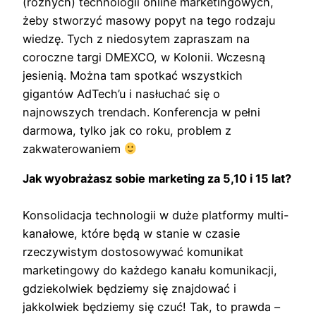
(różnych) technologii online marketingowych,
żeby stworzyć masowy popyt na tego rodzaju
wiedzę. Tych z niedosytem zapraszam na
coroczne targi DMEXCO, w Kolonii. Wczesną
jesienią. Można tam spotkać wszystkich
gigantów AdTech’u i nasłuchać się o
najnowszych trendach. Konferencja w pełni
darmowa, tylko jak co roku, problem z
zakwaterowaniem
Jak wyobrażasz sobie marketing za 5,10 i 15 lat?
Konsolidacja technologii w duże platformy multi-
kanałowe, które będą w stanie w czasie
rzeczywistym dostosowywać komunikat
marketingowy do każdego kanału komunikacji,
gdziekolwiek będziemy się znajdować i
jakkolwiek będziemy się czuć! Tak, to prawda –