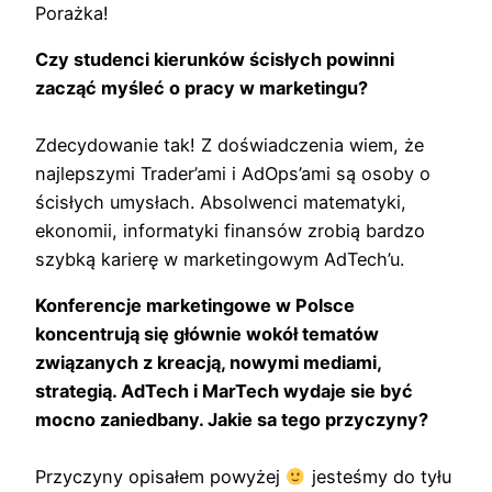
Porażka!
Czy studenci kierunków ścisłych powinni
zacząć myśleć o pracy w marketingu?
Zdecydowanie tak! Z doświadczenia wiem, że
najlepszymi Trader’ami i AdOps’ami są osoby o
ścisłych umysłach. Absolwenci matematyki,
ekonomii, informatyki finansów zrobią bardzo
szybką karierę w marketingowym AdTech’u.
Konferencje marketingowe w Polsce
koncentrują się głównie wokół tematów
związanych z kreacją, nowymi mediami,
strategią. AdTech i MarTech wydaje sie być
mocno zaniedbany. Jakie sa tego przyczyny?
Przyczyny opisałem powyżej
jesteśmy do tyłu