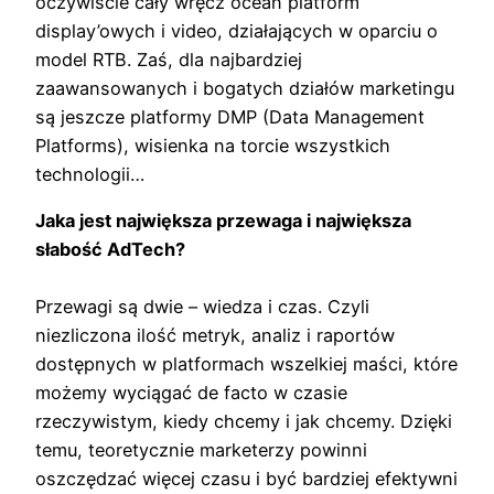
oczywiście cały wręcz ocean platform
display’owych i video, działających w oparciu o
model RTB. Zaś, dla najbardziej
zaawansowanych i bogatych działów marketingu
są jeszcze platformy DMP (Data Management
Platforms), wisienka na torcie wszystkich
technologii…
Jaka jest największa przewaga i największa
słabość AdTech?
Przewagi są dwie – wiedza i czas. Czyli
niezliczona ilość metryk, analiz i raportów
dostępnych w platformach wszelkiej maści, które
możemy wyciągać de facto w czasie
rzeczywistym, kiedy chcemy i jak chcemy. Dzięki
temu, teoretycznie marketerzy powinni
oszczędzać więcej czasu i być bardziej efektywni