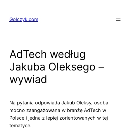
Przejdź
do
Golczyk.com
treści
AdTech według
Jakuba Oleksego –
wywiad
Na pytania odpowiada Jakub Oleksy, osoba
mocno zaangażowana w branżę AdTech w
Polsce i jedna z lepiej zorientowanych w tej
tematyce.