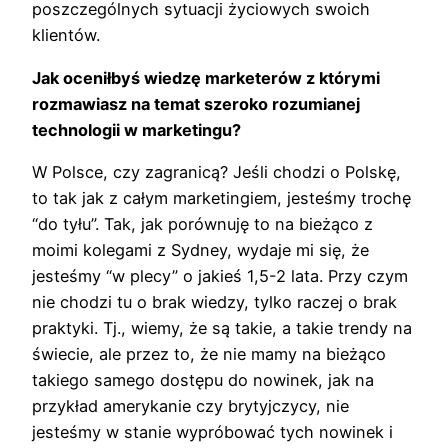
poszczególnych sytuacji życiowych swoich
klientów.
Jak oceniłbyś wiedzę marketerów z którymi
rozmawiasz na temat szeroko rozumianej
technologii w marketingu?
W Polsce, czy zagranicą? Jeśli chodzi o Polskę,
to tak jak z całym marketingiem, jesteśmy trochę
“do tyłu”. Tak, jak porównuję to na bieżąco z
moimi kolegami z Sydney, wydaje mi się, że
jesteśmy “w plecy” o jakieś 1,5-2 lata. Przy czym
nie chodzi tu o brak wiedzy, tylko raczej o brak
praktyki. Tj., wiemy, że są takie, a takie trendy na
świecie, ale przez to, że nie mamy na bieżąco
takiego samego dostępu do nowinek, jak na
przykład amerykanie czy brytyjczycy, nie
jesteśmy w stanie wypróbować tych nowinek i