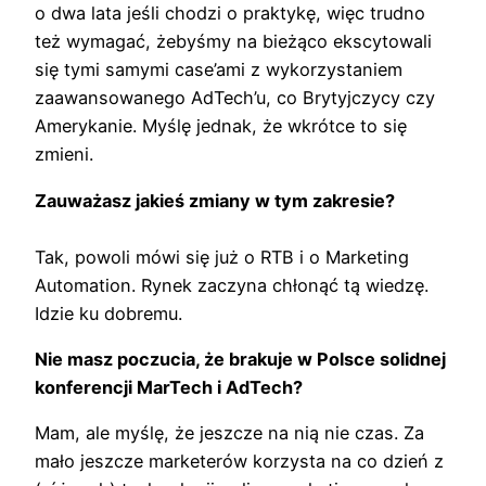
o dwa lata jeśli chodzi o praktykę, więc trudno
też wymagać, żebyśmy na bieżąco ekscytowali
się tymi samymi case’ami z wykorzystaniem
zaawansowanego AdTech’u, co Brytyjczycy czy
Amerykanie. Myślę jednak, że wkrótce to się
zmieni.
Zauważasz jakieś zmiany w tym zakresie?
Tak, powoli mówi się już o RTB i o Marketing
Automation. Rynek zaczyna chłonąć tą wiedzę.
Idzie ku dobremu.
Nie masz poczucia, że brakuje w Polsce solidnej
konferencji MarTech i AdTech?
Mam, ale myślę, że jeszcze na nią nie czas. Za
mało jeszcze marketerów korzysta na co dzień z