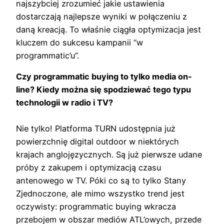
najszybciej zrozumieć jakie ustawienia
dostarczają najlepsze wyniki w połączeniu z
daną kreacją. To właśnie ciągła optymizacja jest
kluczem do sukcesu kampanii “w
programmatic’u”.
Czy programmatic buying to tylko media on-
line? Kiedy można się spodziewać tego typu
technologii w radio i TV?
Nie tylko! Platforma TURN udostępnia już
powierzchnię digital outdoor w niektórych
krajach anglojęzycznych. Są już pierwsze udane
próby z zakupem i optymizacją czasu
antenowego w TV. Póki co są to tylko Stany
Zjednoczone, ale mimo wszystko trend jest
oczywisty: programmatic buying wkracza
przebojem w obszar mediów ATL’owych, przede