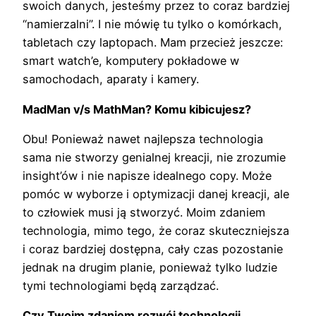
swoich danych, jesteśmy przez to coraz bardziej
“namierzalni”. I nie mówię tu tylko o komórkach,
tabletach czy laptopach. Mam przecież jeszcze:
smart watch’e, komputery pokładowe w
samochodach, aparaty i kamery.
MadMan v/s MathMan? Komu kibicujesz?
Obu! Ponieważ nawet najlepsza technologia
sama nie stworzy genialnej kreacji, nie zrozumie
insight’ów i nie napisze idealnego copy. Może
pomóc w wyborze i optymizacji danej kreacji, ale
to człowiek musi ją stworzyć. Moim zdaniem
technologia, mimo tego, że coraz skuteczniejsza
i coraz bardziej dostępna, cały czas pozostanie
jednak na drugim planie, ponieważ tylko ludzie
tymi technologiami będą zarządzać.
Czy Twoim zdaniem rozwój technologii