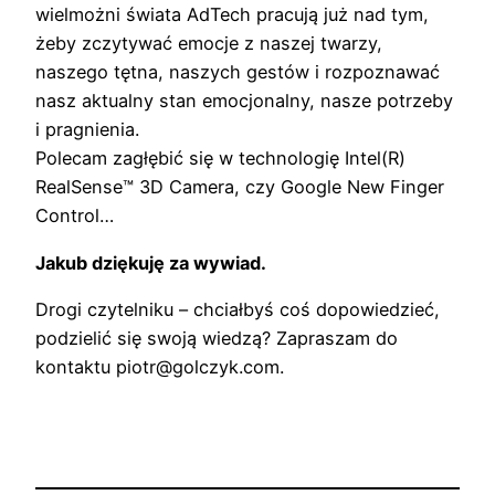
wielmożni świata AdTech pracują już nad tym,
żeby zczytywać emocje z naszej twarzy,
naszego tętna, naszych gestów i rozpoznawać
nasz aktualny stan emocjonalny, nasze potrzeby
i pragnienia.
Polecam zagłębić się w technologię Intel(R)
RealSense™ 3D Camera, czy Google New Finger
Control…
Jakub dziękuję za wywiad.
Drogi czytelniku – chciałbyś coś dopowiedzieć,
podzielić się swoją wiedzą? Zapraszam do
kontaktu piotr@golczyk.com.