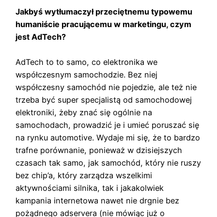
Jakbyś wytłumaczył przeciętnemu typowemu
humaniście pracującemu w marketingu, czym
jest AdTech?
AdTech to to samo, co elektronika we
współczesnym samochodzie. Bez niej
współczesny samochód nie pojedzie, ale też nie
trzeba być super specjalistą od samochodowej
elektroniki, żeby znać się ogólnie na
samochodach, prowadzić je i umieć poruszać się
na rynku automotive. Wydaje mi się, że to bardzo
trafne porównanie, ponieważ w dzisiejszych
czasach tak samo, jak samochód, który nie ruszy
bez chip’a, który zarządza wszelkimi
aktywnościami silnika, tak i jakakolwiek
kampania internetowa nawet nie drgnie bez
pożądnego adservera (nie mówiąc już o