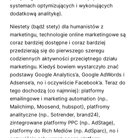
systemach optymizujących i wykonujących
dodatkową analitykę).
Niestety (bądź stety) dla humanistów z
marketingu, technologie online marketingowe są
coraz bardziej dostępne i coraz bardziej
przedzierają się do pierwszego szeregu
codziennych aktywności przeciętnego działu
marketingu. Kiedyś bowiem wystarczyło znać
podstawy Google Analytics’a, Google AdWords i
Adsense’a, no i oczywiście Facebook’a. Teraz do
tego dochodzą (co najmniej): platformy
emailingowe i marketing automation (np..
Mailchimp, Moosend, hubspot), platfromy
analityczne (np.. Sotrender, brand24),
zintegrowane platformy PPC (np.. AdStage),
platformy do Rich Mediów (np. AdSparc), no i